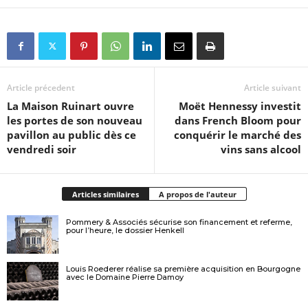
Article précedent
Article suivant
La Maison Ruinart ouvre
Moët Hennessy investit
les portes de son nouveau
dans French Bloom pour
pavillon au public dès ce
conquérir le marché des
vendredi soir
vins sans alcool
Articles similaires
A propos de l'auteur
Pommery & Associés sécurise son financement et referme,
pour l’heure, le dossier Henkell
Louis Roederer réalise sa première acquisition en Bourgogne
avec le Domaine Pierre Damoy