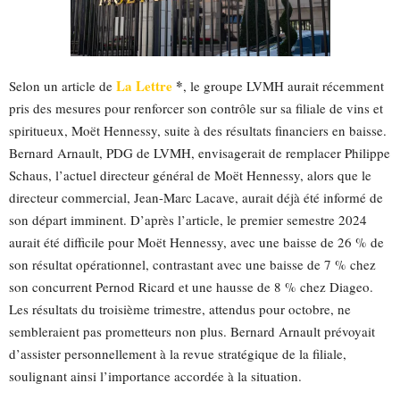
La Lettre
*
Selon un article de
, le groupe LVMH aurait récemment
pris des mesures pour renforcer son contrôle sur sa filiale de vins et
spiritueux, Moët Hennessy, suite à des résultats financiers en baisse.
Bernard Arnault, PDG de LVMH, envisagerait de remplacer Philippe
Schaus, l’actuel directeur général de Moët Hennessy, alors que le
directeur commercial, Jean-Marc Lacave, aurait déjà été informé de
son départ imminent. D’après l’article, le premier semestre 2024
aurait été difficile pour Moët Hennessy, avec une baisse de 26 % de
son résultat opérationnel, contrastant avec une baisse de 7 % chez
son concurrent Pernod Ricard et une hausse de 8 % chez Diageo.
Les résultats du troisième trimestre, attendus pour octobre, ne
sembleraient pas prometteurs non plus. Bernard Arnault prévoyait
d’assister personnellement à la revue stratégique de la filiale,
soulignant ainsi l’importance accordée à la situation.