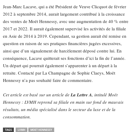
Jean-Marc Lacave, qui a été Président de Veuve Clicquot de février
2012 à septembre 2014, aurait largement contribué à la croissance
des ventes de Moët Hennessy, avec une augmentation de 40 % entre
2017 et 2022. Il aurait également supervisé les activités de la filiale
en Asie de 2014 à 2019. Cependant, sa gestion aurait été remise en
question en raison de ses pratiques financières jugées excessives,
ainsi que d’un signalement de harcèlement déposé contre lui. En
conséquence, Lacave quitterait ses fonctions d’ici la fin de l’année.
Un départ qui pourrait également s’apparenter à un départ à la
retraite. Contacté par La Champagne de Sophie Claeys, Moët
Hennessy n’a pas souhaité faire de commentaire.
Cet article est basé sur un article de
La Lettre A
, intitulé Moët
Hennessy : LVMH reprend sa filiale en main sur fond de mauvais
résultats, un média spécialisé dans le secteur du luxe et de la
consommation​.
TAGS
LVMH
MOET HENNESSY