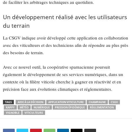
de faciliter les arbitrages techniques au quotidien.
Un développement réalisé avec les utilisateurs
du terrain
La CSGV indique avoir développé cette application en collaboration
avec des viticulteurs et des techniciens afin de répondre au plus près
des besoins de terrain.
Avec ce nouvel outil, la coopérative sparnacienne poursuit
également le développement de ses services numériques, dans un
contexte où la filière viticole cherche à gagner en réactivité et en
précision face aux évolutions climatiques et réglementaires.
TAGS
AIDE À LA DÉCISION
APPLICATION VITICULTURE
CHAMPAGNE
CSGV
KAPPY
MÉTÉO
NUMÉRIQUE
PRESSION ÉPIDÉMIQUE
RÉGLEMENTATION
VIGNOBLE
VITICULTEURS