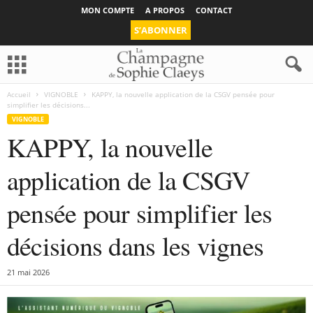
MON COMPTE
A PROPOS
CONTACT
S’ABONNER
Accueil
VIGNOBLE
KAPPY, la nouvelle application de la CSGV pensée pour
simplifier les décisions...
VIGNOBLE
KAPPY, la nouvelle
application de la CSGV
pensée pour simplifier les
décisions dans les vignes
21 mai 2026