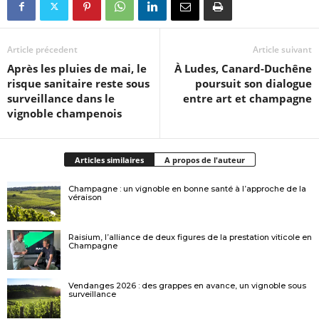
Article précedent
Article suivant
Après les pluies de mai, le
À Ludes, Canard-Duchêne
risque sanitaire reste sous
poursuit son dialogue
surveillance dans le
entre art et champagne
vignoble champenois
Articles similaires
A propos de l'auteur
Champagne : un vignoble en bonne santé à l’approche de la
véraison
Raisium, l’alliance de deux figures de la prestation viticole en
Champagne
Vendanges 2026 : des grappes en avance, un vignoble sous
surveillance