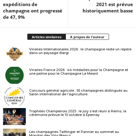
expéditions de
2021 est prévue
champagne ont progressé
historiquement basse
de 47, 9%
Articles similaires
A propos de l'auteur
Vinalies Internationales 2026 : le champagne reste un repère
dans un paysage élargi
Vinalies France 2026 : 44 médailles pour la Champagne et
une palme pour le Champagne Le Mesnil
Concours général agricole : 55 champagnes distingués au
Salon international de l’agriculture
Trophées Champenois 2025 : le jury s’est réuni à Reims, la
cérémonie prévue le 10 octobre à Épernay
Les champagnes Taittinger et Pannier au sommet au
Mondial des Vins Blancs