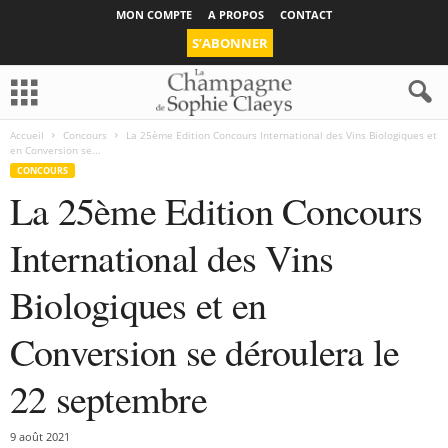
MON COMPTE
A PROPOS
CONTACT
S’ABONNER
Accueil
Concours
La 25ème Edition Concours International des Vins Biologiques et
en Conversion se...
CONCOURS
La 25ème Edition Concours
International des Vins
Biologiques et en
Conversion se déroulera le
22 septembre
9 août 2021