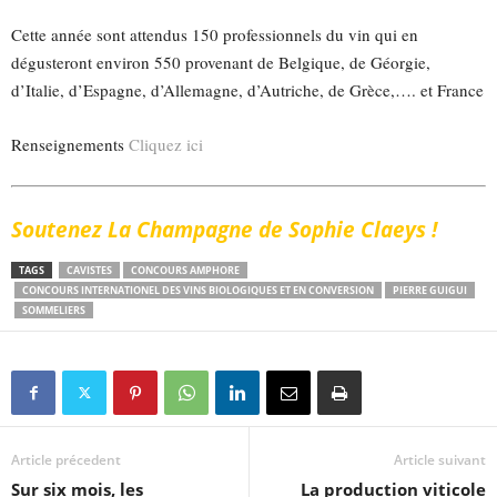
Cette année sont attendus 150 professionnels du vin qui en
dégusteront environ 550 provenant de Belgique, de Géorgie,
d’Italie, d’Espagne, d’Allemagne, d’Autriche, de Grèce,…. et France
Renseignements
Cliquez ici
Soutenez La Champagne de Sophie Claeys !
TAGS
CAVISTES
CONCOURS AMPHORE
CONCOURS INTERNATIONEL DES VINS BIOLOGIQUES ET EN CONVERSION
PIERRE GUIGUI
SOMMELIERS
Article précedent
Article suivant
Sur six mois, les
La production viticole