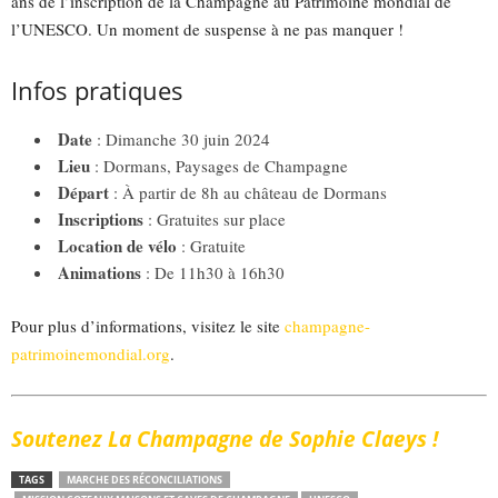
ans de l’inscription de la Champagne au Patrimoine mondial de
l’UNESCO. Un moment de suspense à ne pas manquer !
Infos pratiques
Date
: Dimanche 30 juin 2024
Lieu
: Dormans, Paysages de Champagne
Départ
: À partir de 8h au château de Dormans
Inscriptions
: Gratuites sur place
Location de vélo
: Gratuite
Animations
: De 11h30 à 16h30
Pour plus d’informations, visitez le site
champagne-
patrimoinemondial.org
.
Soutenez La Champagne de Sophie Claeys !
TAGS
MARCHE DES RÉCONCILIATIONS