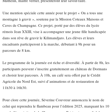
Mathelin, maître verrier, présenteront leur savoir-faire.
Une mention spéciale cette année pour le projet « On a tous une
montagne à gravir », soutenu par la Mission Coteaux Maisons et
Caves de Champagne. Ce projet, porté par des élèves du lycée
rémois Jean XXIII, vise à accompagner une jeune fille handicapée
dans son rêve de gravir le Kilimandjaro. Les élèves et leurs
encadrants participeront à la marche, débutant à 9h pour un
parcours de 8 km.
Le programme de la journée est riche et diversifié. À partir de 8h, les
participants peuvent s’inscrire gratuitement au château de Dormans
et choisir leur parcours. À 10h, un café sera offert par le Crédit
Agricole du Nord Est, suivi d’animations et de restauration de
11h30 à 16h30.
Pour clore cette journée, Séverine Couvreur annoncera le nom de
celui qui reprendra le flambeau pour l’édition 2025, marquant les 10