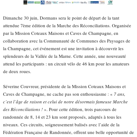
Dimanche 30 juin, Dormans sera le point de départ de la tant
attendue 7ème édition de la Marche des Réconciliations. Organisée
par la Mission Coteaux Maisons et Caves de Champagne, en
collaboration avec la Communauté de Communes des Paysages de
la Champagne, cet événement est une invitation à découvrir les
splendeurs de la Vallée de la Marne. Cette année, une nouveauté
attend les participants : un circuit vélo de 46 km pour les amateurs
de deux roues.
Séverine Couvreur, présidente de la Mission Coteaux Maisons et
Caves de Champagne, ne cache pas son enthousiasme : «
7 ans,
c’est l’âge de raison et celui de notre désormais fameuse Marche
des Réconciliations !
». Pour cette édition, trois parcours de
randonnée de 8, 14 et 23 km sont proposés, adaptés à tous les
niveaux. Ces circuits, soigneusement balisés avec l’aide de la
Fédération Française de Randonnée, offrent une belle opportunité de