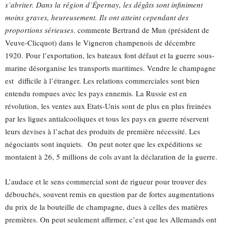
s’abriter. Dans la région d’Épernay, les dégâts sont infiniment
moins graves, heureusement. Ils ont atteint cependant des
proportions sérieuses
. commente Bertrand de Mun (président de
Veuve-Clicquot) dans le Vigneron champenois de décembre
1920. Pour l’exportation, les bateaux font défaut et la guerre sous-
marine désorganise les transports maritimes. Vendre le champagne
est difficile à l’étranger. Les relations commerciales sont bien
entendu rompues avec les pays ennemis. La Russie est en
révolution, les ventes aux Etats-Unis sont de plus en plus freinées
par les ligues antialcooliques et tous les pays en guerre réservent
leurs devises à l’achat des produits de première nécessité. Les
négociants sont inquiets. On peut noter que les expéditions se
montaient à 26, 5 millions de cols avant la déclaration de la guerre.
L’audace et le sens commercial sont de rigueur pour trouver des
débouchés, souvent remis en question par de fortes augmentations
du prix de la bouteille de champagne, dues à celles des matières
premières. On peut seulement affirmer, c’est que les Allemands ont