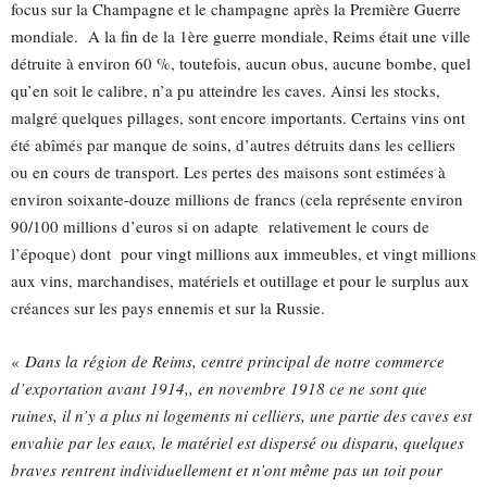
focus sur la Champagne et le champagne après la Première Guerre
mondiale. A la fin de la 1ère guerre mondiale, Reims était une ville
détruite à environ 60 %, toutefois, aucun obus, aucune bombe, quel
qu’en soit le calibre, n’a pu atteindre les caves. Ainsi les stocks,
malgré quelques pillages, sont encore importants. Certains vins ont
été abîmés par manque de soins, d’autres détruits dans les celliers
ou en cours de transport. Les pertes des maisons sont estimées à
environ soixante-douze millions de francs (cela représente environ
90/100 millions d’euros si on adapte relativement le cours de
l’époque) dont pour vingt millions aux immeubles, et vingt millions
aux vins, marchandises, matériels et outillage et pour le surplus aux
créances sur les pays ennemis et sur la Russie.
«
Dans la région de Reims, centre principal de notre commerce
d’exportation avant 1914,, en novembre 1918 ce ne sont que
ruines, il n’y a plus ni logements ni celliers, une partie des caves est
envahie par les eaux, le matériel est dispersé ou disparu, quelques
braves rentrent individuellement et n’ont même pas un toit pour