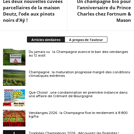
Les deux nouvelles cuvées
Un champagne bio pour
parcellaires de la maison
l’anniversaire du Prince
Deutz, l’ode aux pinots
Charles chez Fortnum &
noirs d’Aÿ !
Mason
Articles similaires
A propos de l'auteur
Du jamais vu : la Champagne avance le ban des vendanges
au 12 août
Champagne : la maturation progresse malgré des conditions
climatiques extrêmes
Que Choisir : une condamnation en première instance dans
une affaire de Crémant de Bourgogne
Vendanges 2026 : la Champagne fixe le rendement à 8 800
kg/ha
Trophées Champenois 2026 : découvrez les finalistes !