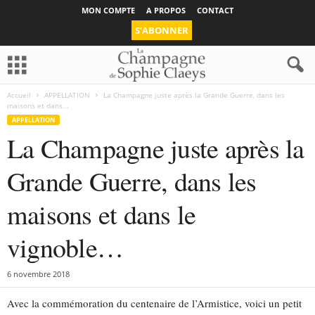
MON COMPTE
A PROPOS
CONTACT
S’ABONNER
Accueil
APPELLATION
La Champagne juste après la Grande Guerre, dans les
maisons et dans...
APPELLATION
La Champagne juste après la
Grande Guerre, dans les
maisons et dans le
vignoble…
6 novembre 2018
Avec la commémoration du centenaire de l’Armistice, voici un petit