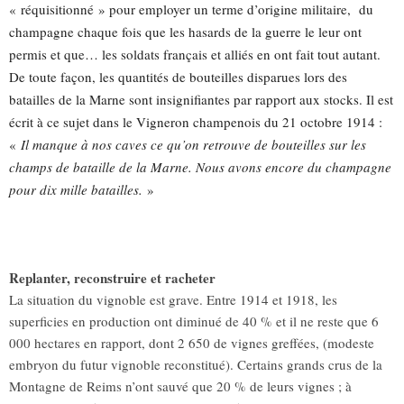
« réquisitionné » pour employer un terme d’origine militaire, du
champagne chaque fois que les hasards de la guerre le leur ont
permis et que… les soldats français et alliés en ont fait tout autant.
De toute façon, les quantités de bouteilles disparues lors des
batailles de la Marne sont insignifiantes par rapport aux stocks. Il est
écrit à ce sujet dans le Vigneron champenois du 21 octobre 1914 :
«
Il manque à nos caves ce qu’on retrouve de bouteilles sur les
champs de bataille de la Marne. Nous avons encore du champagne
pour dix mille batailles.
»
Replanter, reconstruire et racheter
La situation du vignoble est grave. Entre 1914 et 1918, les
superficies en production ont diminué de 40 % et il ne reste que 6
000 hectares en rapport, dont 2 650 de vignes greffées, (modeste
embryon du futur vignoble reconstitué). Certains grands crus de la
Montagne de Reims n’ont sauvé que 20 % de leurs vignes ; à