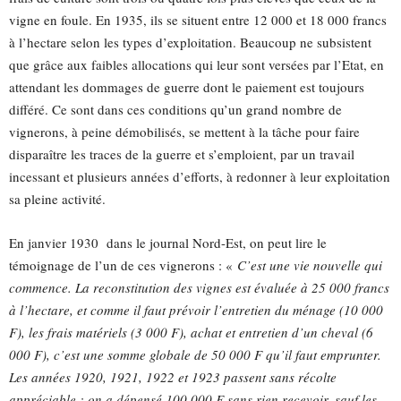
vigne en foule. En 1935, ils se situent entre 12 000 et 18 000 francs
à l’hectare selon les types d’exploitation. Beaucoup ne subsistent
que grâce aux faibles allocations qui leur sont versées par l’Etat, en
attendant les dommages de guerre dont le paiement est toujours
différé. Ce sont dans ces conditions qu’un grand nombre de
vignerons, à peine démobilisés, se mettent à la tâche pour faire
disparaître les traces de la guerre et s’emploient, par un travail
incessant et plusieurs années d’efforts, à redonner à leur exploitation
sa pleine activité.
En janvier 1930 dans le journal Nord-Est, on peut lire le
témoignage de l’un de ces vignerons : «
C’est une vie nouvelle qui
commence. La reconstitution des vignes est évaluée à 25 000 francs
à l’hectare, et comme il faut prévoir l’entretien du ménage (10 000
F), les frais matériels (3 000 F), achat et entretien d’un cheval (6
000 F), c’est une somme globale de 50 000 F qu’il faut emprunter.
Les années 1920, 1921, 1922 et 1923 passent sans récolte
appréciable ; on a dépensé 100 000 F sans rien recevoir, sauf les