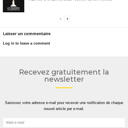
Laisser un commentaire
Log in to leave a comment
Recevez gratuitement la
newsletter
Saisissez votre adresse e-mail pour recevoir une notification de chaque
nouvel article par e-mail.