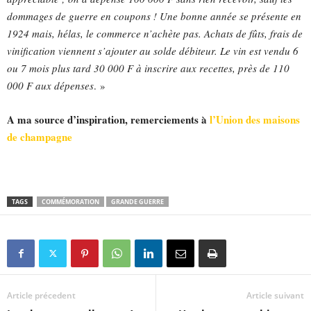
dommages de guerre en coupons ! Une bonne année se présente en
1924 mais, hélas, le commerce n’achète pas. Achats de fûts, frais de
vinification viennent s’ajouter au solde débiteur. Le vin est vendu 6
ou 7 mois plus tard 30 000 F à inscrire aux recettes, près de 110
000 F aux dépenses
. »
A ma source d’inspiration, remerciements à
l’Union des maisons
de champagne
TAGS
COMMÉMORATION
GRANDE GUERRE
Article précedent
Article suivant