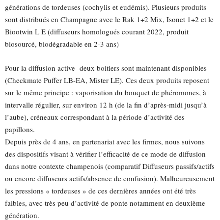
générations de tordeuses (cochylis et eudémis). Plusieurs produits
sont distribués en Champagne avec le Rak 1+2 Mix, Isonet 1+2 et le
Biootwin L E (diffuseurs homologués courant 2022, produit
biosourcé, biodégradable en 2-3 ans)
Pour la diffusion active deux boitiers sont maintenant disponibles
(Checkmate Puffer LB-EA, Mister LE). Ces deux produits reposent
sur le même principe : vaporisation du bouquet de phéromones, à
intervalle régulier, sur environ 12 h (de la fin d’après-midi jusqu’à
l’aube), créneaux correspondant à la période d’activité des
papillons.
Depuis près de 4 ans, en partenariat avec les firmes, nous suivons
des dispositifs visant à vérifier l’efficacité de ce mode de diffusion
dans notre contexte champenois (comparatif Diffuseurs passifs/actifs
ou encore diffuseurs actifs/absence de confusion). Malheureusement
les pressions « tordeuses » de ces dernières années ont été très
faibles, avec très peu d’activité de ponte notamment en deuxième
génération.