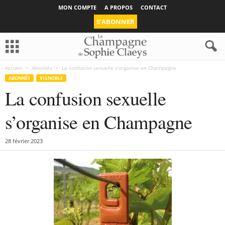
MON COMPTE
A PROPOS
CONTACT
S’ABONNER
Accueil
Abonnés
La confusion sexuelle s’organise en Champagne
ABONNÉS
VIGNOBLE
La confusion sexuelle
s’organise en Champagne
28 février 2023