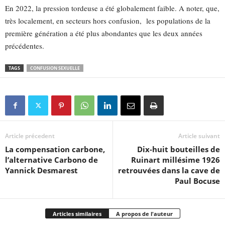
En 2022, la pression tordeuse a été globalement faible. A noter, que,
très localement, en secteurs hors confusion, les populations de la
première génération a été plus abondantes que les deux années
précédentes.
TAGS
CONFUSION SEXUELLE
Article précedent
Article suivant
La compensation carbone,
Dix-huit bouteilles de
l’alternative Carbono de
Ruinart millésime 1926
Yannick Desmarest
retrouvées dans la cave de
Paul Bocuse
Articles similaires
A propos de l'auteur