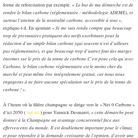
forme de reforestation par exemple.
« Le but de ma démarche est de
rendre le bilan carbone (réglementaire : méthodologie ADEME), et
surtout l’atteinte de la neutralité carbone, accessible à tous »
,
explique-t-il. En ajoutant «
Je me suis rendu compte que beaucoup
trop de prestataires pratiquent des tarifs exorbitants pour la
rédaction d’un simple bilan carbone (qui souvent n’est d’ailleurs
pas réglementaire), et que beaucoup trop d’autres font des marges
énormes sur le prix de la tonne de carbone.C’est pour cela qu’avec
Carbono, le bilan carbone réglementaire est le moins cher du
marché et peut même être intégralement gratuit, car nous nous
engageons à ne faire aucune spéculation sur le prix de la tonne de
carbone !
».
À l’heure où la filière champagne se dirige vers le « Net 0 Carbone »
d’ici 2050 (
lire ici
) pour Yannick Desmaret, «
cette démarche peut
donner à la Champagne un avantage concurrentiel face aux
effervescents du monde. Il est doublement important pour le climat,
et pour répondre à la demande croissante de l’opinion, d’avoir une