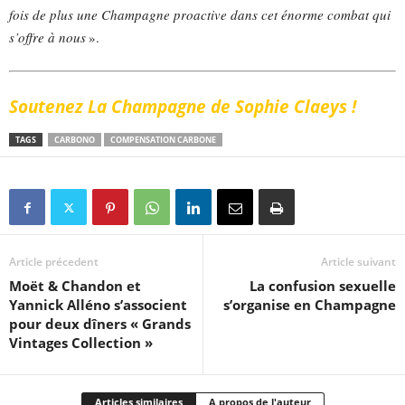
fois de plus une Champagne proactive dans cet énorme combat qui
s’offre à nous
».
Soutenez La Champagne de Sophie Claeys !
TAGS
CARBONO
COMPENSATION CARBONE
Article précedent
Article suivant
Moët & Chandon et
La confusion sexuelle
Yannick Alléno s’associent
s’organise en Champagne
pour deux dîners « Grands
Vintages Collection »
Articles similaires
A propos de l'auteur