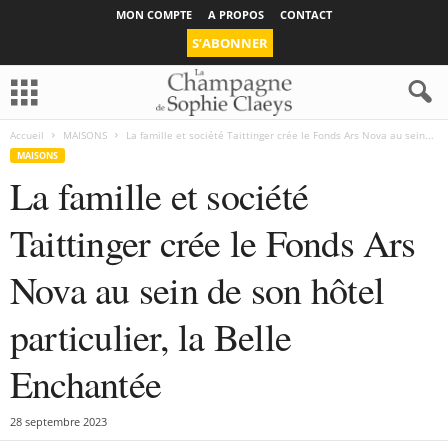
MON COMPTE
A PROPOS
CONTACT
S’ABONNER
Accueil
MAISONS
La famille et société Taittinger crée le Fonds Ars Nova au sein...
MAISONS
La famille et société
Taittinger crée le Fonds Ars
Nova au sein de son hôtel
particulier, la Belle
Enchantée
28 septembre 2023