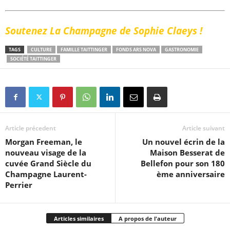
Soutenez La Champagne de Sophie Claeys !
TAGS
CULTURE
FAMILLE TAITTINGER
FONDS ARS NOVA
GASTRONOMIE
SOCIÉTÉ TAITTINGER
Article précedent
Article suivant
Morgan Freeman, le
Un nouvel écrin de la
nouveau visage de la
Maison Besserat de
cuvée Grand Siècle du
Bellefon pour son 180
Champagne Laurent-
ème anniversaire
Perrier
Articles similaires
A propos de l'auteur