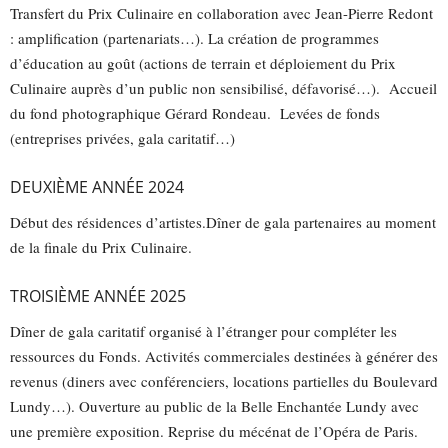
Transfert du Prix Culinaire en collaboration avec Jean-Pierre Redont
: amplification (partenariats…). La création de programmes
d’éducation au goût (actions de terrain et déploiement du Prix
Culinaire auprès d’un public non sensibilisé, défavorisé…). Accueil
du fond photographique Gérard Rondeau. Levées de fonds
(entreprises privées, gala caritatif…)
DEUXIÈME ANNÉE 2024
Début des résidences d’artistes.Dîner de gala partenaires au moment
de la finale du Prix Culinaire.
TROISIÈME ANNÉE 2025
Dîner de gala caritatif organisé à l’étranger pour compléter les
ressources du Fonds. Activités commerciales destinées à générer des
revenus (diners avec conférenciers, locations partielles du Boulevard
Lundy…). Ouverture au public de la Belle Enchantée Lundy avec
une première exposition. Reprise du mécénat de l’Opéra de Paris.