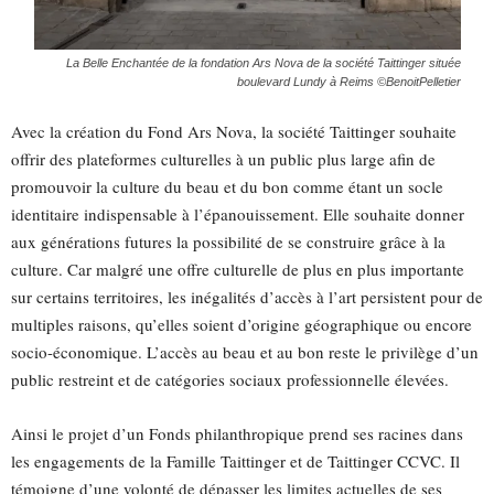
La Belle Enchantée de la fondation Ars Nova de la société Taittinger située
boulevard Lundy à Reims ©BenoitPelletier
Avec la création du Fond Ars Nova, la société Taittinger souhaite
offrir des plateformes culturelles à un public plus large afin de
promouvoir la culture du beau et du bon comme étant un socle
identitaire indispensable à l’épanouissement. Elle souhaite donner
aux générations futures la possibilité de se construire grâce à la
culture. Car malgré une offre culturelle de plus en plus importante
sur certains territoires, les inégalités d’accès à l’art persistent pour de
multiples raisons, qu’elles soient d’origine géographique ou encore
socio-économique. L’accès au beau et au bon reste le privilège d’un
public restreint et de catégories sociaux professionnelle élevées.
Ainsi le projet d’un Fonds philanthropique prend ses racines dans
les engagements de la Famille Taittinger et de Taittinger CCVC. Il
témoigne d’une volonté de dépasser les limites actuelles de ses