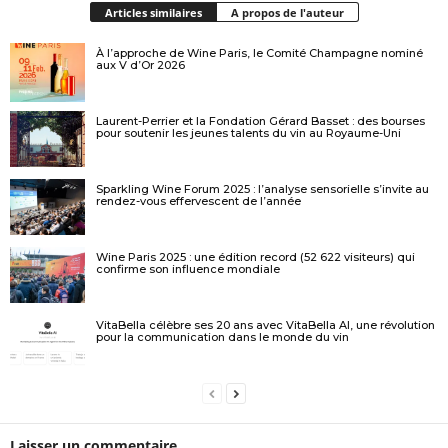
Articles similaires
A propos de l'auteur
À l’approche de Wine Paris, le Comité Champagne nominé
aux V d’Or 2026
Laurent-Perrier et la Fondation Gérard Basset : des bourses
pour soutenir les jeunes talents du vin au Royaume-Uni
Sparkling Wine Forum 2025 : l’analyse sensorielle s’invite au
rendez-vous effervescent de l’année
Wine Paris 2025 : une édition record (52 622 visiteurs) qui
confirme son influence mondiale
VitaBella célèbre ses 20 ans avec VitaBella AI, une révolution
pour la communication dans le monde du vin
Laisser un commentaire