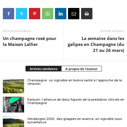
Article précedent
Article suivant
Un champagne rosé pour
La semaine dans les
la Maison Lallier
galipes en Champagne (du
21 au 26 mars)
Articles similaires
A propos de l'auteur
Champagne : un vignoble en bonne santé à l’approche de la
véraison
Raisium, l’alliance de deux figures de la prestation viticole en
Champagne
Vendanges 2026 : des grappes en avance, un vignoble sous
surveillance