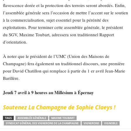
flavescence dorée et la protection des terroirs seront abordés. Enfin,
l’assemblée générale sera l’occasion de mettre l’accent sur le soutien
à la commercialisation, sujet essentiel pour la pérénité des
exploitations. Pour terminer cette assemblée générale, le président
du SGV, Maxime Toubart, adressera son traditionnel Rapport
d’orientation.
À noter que le président de l’UMC (Union des Maisons de
Champagne) fera également un traditionnel discours, une première
pour David Chatillon qui remplace à partir du 1 er avril Jean-Marie
Barillère.
Jeudi 7 avril à 9 heures au Millésium à Épernay
Soutenez La Champagne de Sophie Claeys !
TAGS
ASSEMBLÉE GÉNÉRALE
MAXIME TOUBART
SYNDICAT GÉNÉRAL DES VIGNERONS DE LA CHAMPAGNE
VIGNERONS
VIGNOBLE