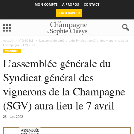
MON COMPTE
A PROPOS
CONTACT
S’ABONNER
Accueil
VIGNOBLE
L’assemblée générale du Syndicat général des vignerons de la
Champagne (SGV) aura...
VIGNOBLE
L’assemblée générale du
Syndicat général des
vignerons de la Champagne
(SGV) aura lieu le 7 avril
25 mars 2022