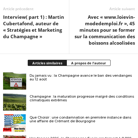
Article précedent
Article suivant
Interview( part 1) : Martin
Avec « www.loievin-
Cubertafond, auteur de
modedemploi.fr », 45
« Stratégies et Marketing
minutes pour se former
du Champagne »
sur la communication des
boissons alcoolisées
Articles similaires
A propos de l'auteur
Du jamais vu : la Champagne avance le ban des vendanges
au 12 août
Champagne : la maturation progresse malgré des conditions
climatiques extrêmes
Que Choisir : une condamnation en première instance dans
une affaire de Crémant de Bourgogne