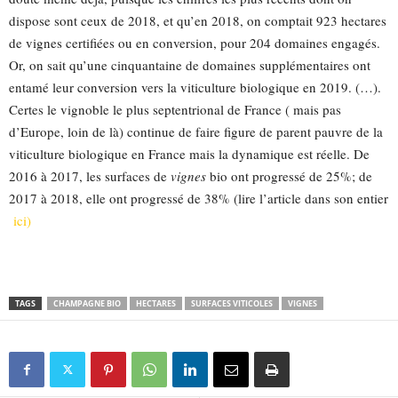
dispose sont ceux de 2018, et qu’en 2018, on comptait 923 hectares
de vignes certifiées ou en conversion, pour 204 domaines engagés.
Or, on sait qu’une cinquantaine de domaines supplémentaires ont
entamé leur conversion vers la viticulture biologique en 2019. (…).
Certes le vignoble le plus septentrional de France ( mais pas
d’Europe, loin de là) continue de faire figure de parent pauvre de la
viticulture biologique en France mais la dynamique est réelle. De
2016 à 2017, les surfaces de
vignes
bio ont progressé de 25%; de
2017 à 2018, elle ont progressé de 38% (lire l’article dans son entier
ici)
TAGS
CHAMPAGNE BIO
HECTARES
SURFACES VITICOLES
VIGNES