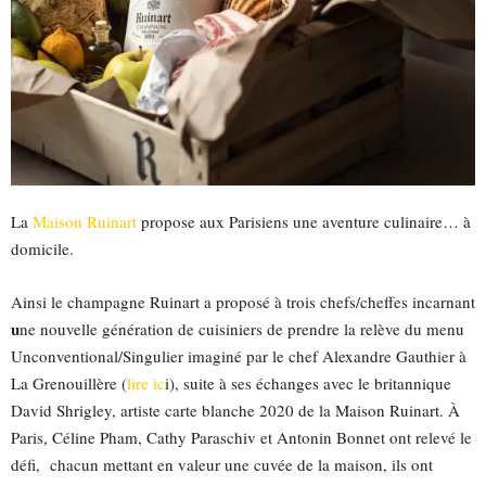
La
Maison Ruinart
propose aux Parisiens une aventure culinaire… à
domicile.
Ainsi le champagne Ruinart a proposé à trois chefs/cheffes incarnant
u
ne nouvelle génération de cuisiniers de prendre la relève du menu
Unconventional/Singulier imaginé par le chef Alexandre Gauthier à
La Grenouillère (
lire ic
i), suite à ses échanges avec le britannique
David Shrigley, artiste carte blanche 2020 de la Maison Ruinart. À
Paris, Céline Pham, Cathy Paraschiv et Antonin Bonnet ont relevé le
défi, chacun mettant en valeur une cuvée de la maison, ils ont