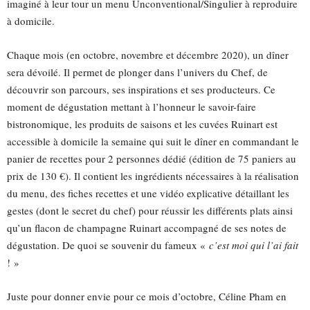
imaginé à leur tour un menu Unconventional/Singulier à reproduire
à domicile.
Chaque mois (en octobre, novembre et décembre 2020), un dîner
sera dévoilé. Il permet de plonger dans l’univers du Chef, de
découvrir son parcours, ses inspirations et ses producteurs. Ce
moment de dégustation mettant à l’honneur le savoir-faire
bistronomique, les produits de saisons et les cuvées Ruinart est
accessible à domicile la semaine qui suit le dîner en commandant le
panier de recettes pour 2 personnes dédié (édition de 75 paniers au
prix de 130 €). Il contient les ingrédients nécessaires à la réalisation
du menu, des fiches recettes et une vidéo explicative détaillant les
gestes (dont le secret du chef) pour réussir les différents plats ainsi
qu’un flacon de champagne Ruinart accompagné de ses notes de
dégustation. De quoi se souvenir du fameux «
c’est moi qui l’ai fait
! »
Juste pour donner envie pour ce mois d’octobre, Céline Pham en