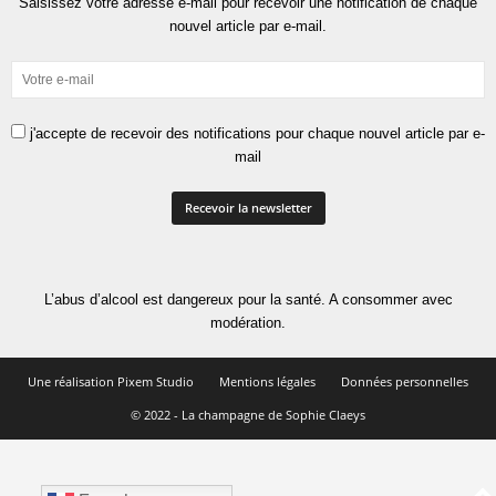
Saisissez votre adresse e-mail pour recevoir une notification de chaque
nouvel article par e-mail.
j'accepte de recevoir des notifications pour chaque nouvel article par e-
mail
L’abus d’alcool est dangereux pour la santé. A consommer avec
modération.
Une réalisation Pixem Studio
Mentions légales
Données personnelles
© 2022 - La champagne de Sophie Claeys