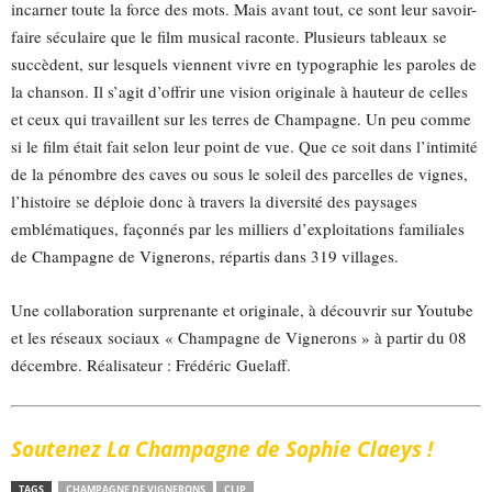
incarner toute la force des mots. Mais avant tout, ce sont leur savoir-
faire séculaire que le film musical raconte. Plusieurs tableaux se
succèdent, sur lesquels viennent vivre en typographie les paroles de
la chanson. Il s’agit d’offrir une vision originale à hauteur de celles
et ceux qui travaillent sur les terres de Champagne. Un peu comme
si le film était fait selon leur point de vue. Que ce soit dans l’intimité
de la pénombre des caves ou sous le soleil des parcelles de vignes,
l’histoire se déploie donc à travers la diversité des paysages
emblématiques, façonnés par les milliers d’exploitations familiales
de Champagne de Vignerons, répartis dans 319 villages.
Une collaboration surprenante et originale, à découvrir sur Youtube
et les réseaux sociaux « Champagne de Vignerons » à partir du 08
décembre. Réalisateur : Frédéric Guelaff.
Soutenez La Champagne de Sophie Claeys !
TAGS
CHAMPAGNE DE VIGNERONS
CLIP