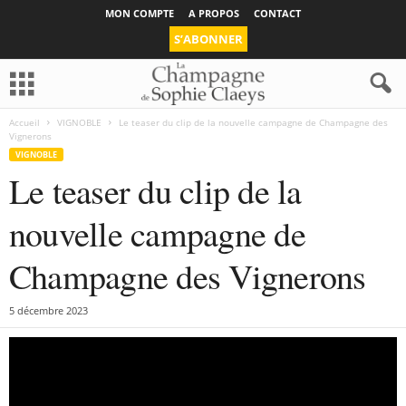
MON COMPTE
A PROPOS
CONTACT
S’ABONNER
Accueil
VIGNOBLE
Le teaser du clip de la nouvelle campagne de Champagne des
Vignerons
VIGNOBLE
Le teaser du clip de la
nouvelle campagne de
Champagne des Vignerons
5 décembre 2023