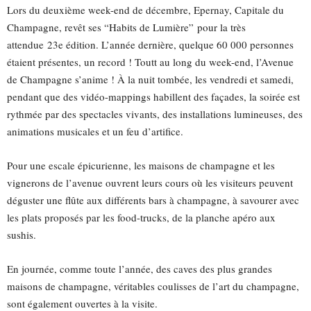
Lors du deuxième week-end de décembre, Epernay, Capitale du
Champagne, revêt ses “Habits de Lumière” pour la très
attendue 23e édition. L’année dernière, quelque 60 000 personnes
étaient présentes, un record ! Toutt au long du week-end, l’Avenue
de Champagne s’anime ! À la nuit tombée, les vendredi et samedi,
pendant que des vidéo-mappings habillent des façades, la soirée est
rythmée par des spectacles vivants, des installations lumineuses, des
animations musicales et un feu d’artifice.
Pour une escale épicurienne, les maisons de champagne et les
vignerons de l’avenue ouvrent leurs cours où les visiteurs peuvent
déguster une flûte aux différents bars à champagne, à savourer avec
les plats proposés par les food-trucks, de la planche apéro aux
sushis.
En journée, comme toute l’année, des caves des plus grandes
maisons de champagne, véritables coulisses de l’art du champagne,
sont également ouvertes à la visite.