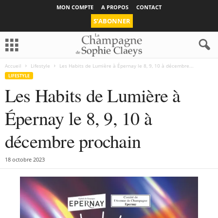
MON COMPTE
A PROPOS
CONTACT
S’ABONNER
Accueil
Lifestyle
Les Habits de Lumière à Épernay le 8, 9, 10 à décembre...
LIFESTYLE
Les Habits de Lumière à
Épernay le 8, 9, 10 à
décembre prochain
18 octobre 2023