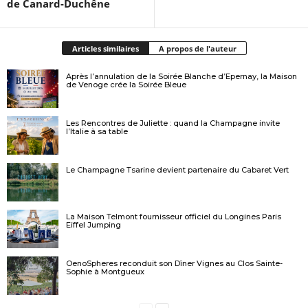
de Canard-Duchêne
Articles similaires
A propos de l'auteur
Après l’annulation de la Soirée Blanche d’Epernay, la Maison
de Venoge crée la Soirée Bleue
Les Rencontres de Juliette : quand la Champagne invite
l’Italie à sa table
Le Champagne Tsarine devient partenaire du Cabaret Vert
La Maison Telmont fournisseur officiel du Longines Paris
Eiffel Jumping
OenoSpheres reconduit son Dîner Vignes au Clos Sainte-
Sophie à Montgueux