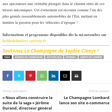
aux spectateurs une véritable plongée dans le charme rétro de ces
trésors mécaniques. Cet événement est reconnu comme l’un des
plus grands rassemblements automobiles de l’Est, mettant en
lumière la passion pour les véhicules d’époque !
Informations et programme disponibles dès la mi-novembre sur
habitsdelumiere.epernay.fr
Soutenez La Champagne de Sophie Claeys !
TAGS
AVENUE DE CHAMPAGNE
EDITION 2023
EPERNAY
HABITS DE LUMIÈRE
Article précedent
Article suivant
« Nous allons construire la
Le Champagne Lombard
suite de la saga » Jérôme
lance son site e-commerce
Durand, directeur général