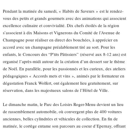
Pendant la matinée du samedi, « Habits de Saveurs » est le rendez-
vous des petits et grands gourmets avec des animations qui associent
excellence culinaire et convivialité. Dix chefs étoilés de la région
s’associent à dix Maisons et Vignerons du Comité de l’Avenue de
Champagne pour réaliser en direct des bouchées, à apprécier en
accord avec un champagne préalablement tiré au sort. Pour les
enfants, le Concours des “P’tits Pâtissiers” (réservé aux 8-12 ans) est
organisé l’après-midi autour de la création d’un dessert sur le thème
de Noël. En parallèle, pour les passionnés et les curieux, des ateliers
pédagogiques « Accords mets et vins », animés par le formateur en
dégustation Franck Wolfert, ont également lieu gratuitement, sur
réservation, dans les majestueux salons de l’Hôtel de Ville.
Le dimanche matin, le Parc des Loisirs Roger-Menu devient un lieu
de rassemblement automobile, où convergent plus de 400 voitures
anciennes, belles cylindrées et véhicules de collection. En fin de
matinée, le cortège entame son parcours au coeur d’Epernay, offrant