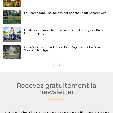
Le Champagne Tsarine devient partenaire du Cabaret Vert
La Maison Telmont fournisseur officiel du Longines Paris
Eiffel Jumping
OenoSpheres reconduit son Dîner Vignes au Clos Sainte-
Sophie à Montgueux
Recevez gratuitement la
newsletter
Saisissez votre adresse e-mail pour recevoir une notification de chaque