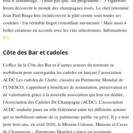
rosé d’assemblage…) mais pas que. Au programme : 3 vignerons
feront découvrir le monde des champagnes rosés. Le chef renommé
Jean Paul Braga fera (re)découvrir le pâté-croute sous toutes ses
couleurs : Un véritable lingot croustillant sur-mesure ! Mais aussi 4
belles créations en accords avec les vins sélectionnés. Informations
ICI
Côte des Bar et cadoles
L’office de la Côte des Bar et d’autres acteurs du territoire se
mobilisent pour sauvegarder les cadoles en lançant l’association
ACDC Les cadoles de l’Aube, classées au Patrimoine Mondial de
l’UNESCO, s’apprêtent à bénéficier de restauration, préservation et
de valorisation grâce à la nouvelle association qui leur est dédiée,
l’Association des Cadoles De Champagne (ACDC). L’association
ACDC souhaite jouer un rôle fédérateur entre les différents acteurs
qui se mobilisent autour de ce patrimoine public ou privé. Il y a tout
juste trois ans, en avril 2020, la Mission Coteaux, Maisons et Caves
de Champagne – Patrimoine Mondial a lancé un inventaire