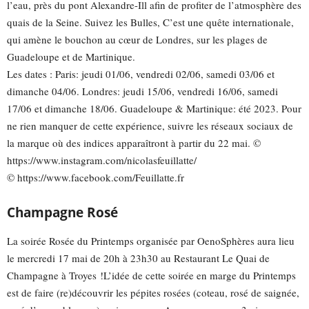
l’eau, près du pont Alexandre-Ill afin de profiter de l’atmosphère des
quais de la Seine. Suivez les Bulles, C’est une quête internationale,
qui amène le bouchon au cœur de Londres, sur les plages de
Guadeloupe et de Martinique.
Les dates : Paris: jeudi 01/06, vendredi 02/06, samedi 03/06 et
dimanche 04/06. Londres: jeudi 15/06, vendredi 16/06, samedi
17/06 et dimanche 18/06. Guadeloupe & Martinique: été 2023. Pour
ne rien manquer de cette expérience, suivre les réseaux sociaux de
la marque où des indices apparaîtront à partir du 22 mai. ©
https://www.instagram.com/nicolasfeuillatte/
© https://www.facebook.com/Feuillatte.fr
Champagne Rosé
La soirée Rosée du Printemps organisée par OenoSphères aura lieu
le mercredi 17 mai de 20h à 23h30 au Restaurant Le Quai de
Champagne à Troyes !L’idée de cette soirée en marge du Printemps
est de faire (re)découvrir les pépites rosées (coteau, rosé de saignée,