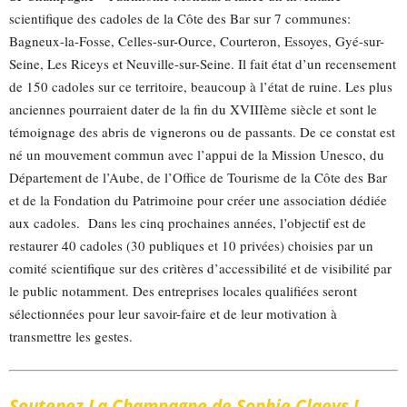
scientifique des cadoles de la Côte des Bar sur 7 communes:
Bagneux-la-Fosse, Celles-sur-Ource, Courteron, Essoyes, Gyé-sur-
Seine, Les Riceys et Neuville-sur-Seine. Il fait état d’un recensement
de 150 cadoles sur ce territoire, beaucoup à l’état de ruine. Les plus
anciennes pourraient dater de la fin du XVIIIème siècle et sont le
témoignage des abris de vignerons ou de passants. De ce constat est
né un mouvement commun avec l’appui de la Mission Unesco, du
Département de l’Aube, de l’Office de Tourisme de la Côte des Bar
et de la Fondation du Patrimoine pour créer une association dédiée
aux cadoles. Dans les cinq prochaines années, l’objectif est de
restaurer 40 cadoles (30 publiques et 10 privées) choisies par un
comité scientifique sur des critères d’accessibilité et de visibilité par
le public notamment. Des entreprises locales qualifiées seront
sélectionnées pour leur savoir-faire et de leur motivation à
transmettre les gestes.
Soutenez La Champagne de Sophie Claeys !