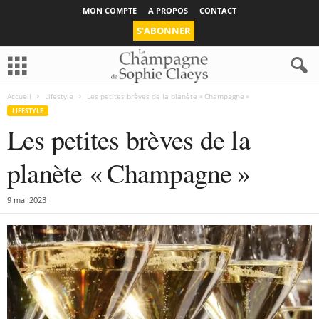
MON COMPTE
A PROPOS
CONTACT
S’ABONNER
Accueil
Lifestyle
Les petites brèves de la planète « Champagne »
LIFESTYLE
Les petites brèves de la
planète « Champagne »
9 mai 2023