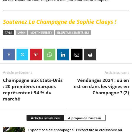
Soutenez La Champagne de Sophie Claeys !
TAGS
LVMH
MOET HENNESSY
RÉSULTATS SEMESTRIELS
Article précedent
Article suivant
Champagne aux États-Unis
Vendanges 2024 : où en
: 20 premières marques
est-on dans les vignes en
représentent 94 % du
Champagne ? (2)
marché
Articles similaires
A propos de l'auteur
Expéditions de champagne : l’export tire la croissance au