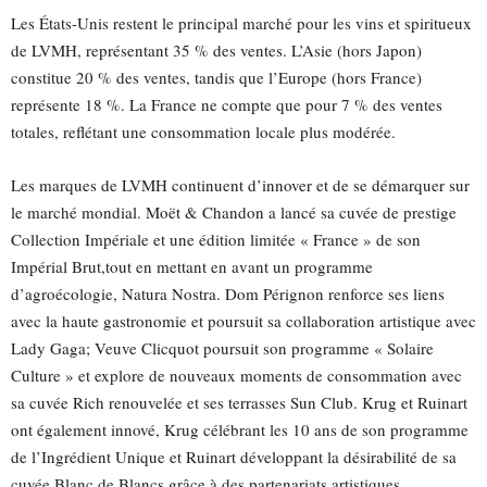
Les États-Unis restent le principal marché pour les vins et spiritueux
de LVMH, représentant 35 % des ventes. L’Asie (hors Japon)
constitue 20 % des ventes, tandis que l’Europe (hors France)
représente 18 %. La France ne compte que pour 7 % des ventes
totales, reflétant une consommation locale plus modérée.
Les marques de LVMH continuent d’innover et de se démarquer sur
le marché mondial. Moët & Chandon a lancé sa cuvée de prestige
Collection Impériale et une édition limitée « France » de son
Impérial Brut,tout en mettant en avant un programme
d’agroécologie, Natura Nostra. Dom Pérignon renforce ses liens
avec la haute gastronomie et poursuit sa collaboration artistique avec
Lady Gaga; Veuve Clicquot poursuit son programme « Solaire
Culture » et explore de nouveaux moments de consommation avec
sa cuvée Rich renouvelée et ses terrasses Sun Club. Krug et Ruinart
ont également innové, Krug célébrant les 10 ans de son programme
de l’Ingrédient Unique et Ruinart développant la désirabilité de sa
cuvée Blanc de Blancs grâce à des partenariats artistiques.