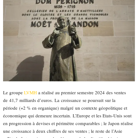
Le groupe
LVMH
a
réalisé au premier semestre 20
2
4
des ventes
de
41,7
milliards d’euros
.
L
a
croissance
se poursuit
sur la
période
(+2 % en organique)
malgré
un contexte géopolitique et
économique qui demeure incertain.
L’Europe et les Etats-Unis sont
en progression à devises et périmètre comparables ; le Japon réalise
une croissance à deux chiffres de ses ventes ; le reste de l’Asie