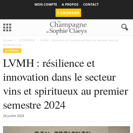
MON COMPTE
A PROPOS
CONTACT
S’ABONNER
Accueil
ECONOMIE
LVMH : résilience et innovation dans le secteur vins et
spiritueux au...
ECONOMIE
LVMH : résilience et
innovation dans le secteur
vins et spiritueux au premier
semestre 2024
24 juillet 2024