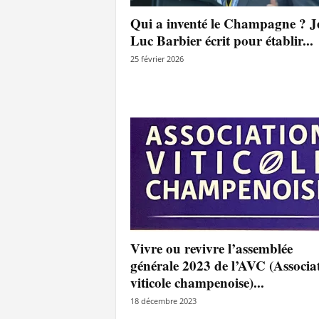
l
Qui a inventé le Champagne ? J
a
Luc Barbier écrit pour établir...
e
y
25 février 2026
s
Vivre ou revivre l’assemblée
générale 2023 de l’AVC (Associa
viticole champenoise)...
18 décembre 2023