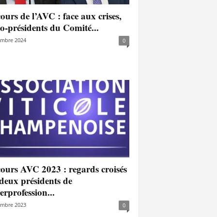
ours de l’AVC : face aux crises,
co-présidents du Comité...
embre 2024
0
cours AVC 2023 : regards croisés
deux présidents de
terprofession...
embre 2023
0