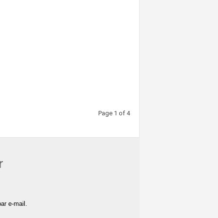
Page 1 of 4
r
ar e-mail.