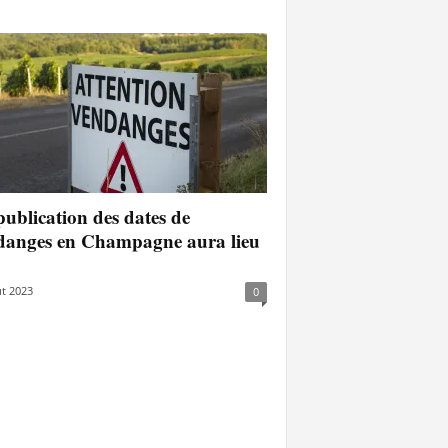
ublication des dates de
danges en Champagne aura lieu
t 2023
0