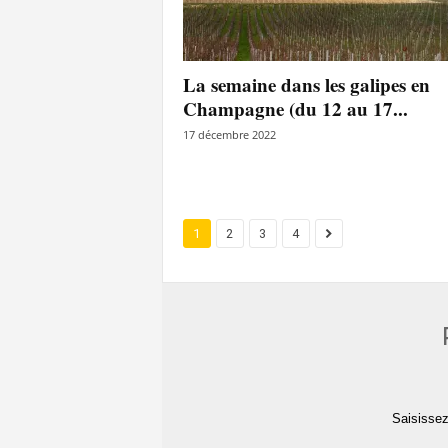
La semaine dans les galipes en
Champagne (du 12 au 17...
17 décembre 2022
1
2
3
4
Saisissez