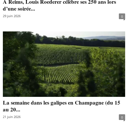
À Reims, Louis Roederer célèbre ses 250 ans lors
d’une soirée...
29 juin 2026
0
La semaine dans les galipes en Champagne (du 15
au 20...
21 juin 2026
0