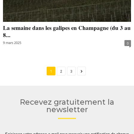
La semaine dans les galipes en Champagne (du 3 au
8...
9 mars 2025
0
1
2
3
Recevez gratuitement la
newsletter