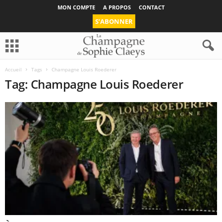
MON COMPTE
A PROPOS
CONTACT
S’ABONNER
Accueil
Tags
Champagne Louis Roederer
Tag: Champagne Louis Roederer