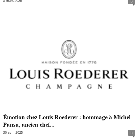
8 mars 2026
0
Émotion chez Louis Roederer : hommage à Michel
Pansu, ancien chef...
30 avril 2025
0