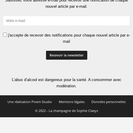
Saisissez votre adresse e-mail pour recevoir une notification de chaque
nouvel article par e-mail.
j'accepte de recevoir des notifications pour chaque nouvel article par e-
mail
L’abus d’alcool est dangereux pour la santé. A consommer avec
modération.
Une réalisation Pixem Studio
Mentions légales
Données personnelles
© 2022 - La champagne de Sophie Claeys