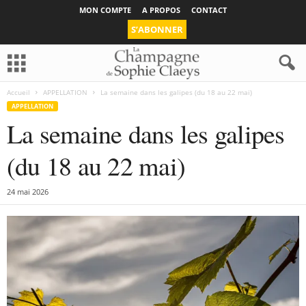
MON COMPTE
A PROPOS
CONTACT
S’ABONNER
Accueil
APPELLATION
La semaine dans les galipes (du 18 au 22 mai)
APPELLATION
La semaine dans les galipes
(du 18 au 22 mai)
24 mai 2026