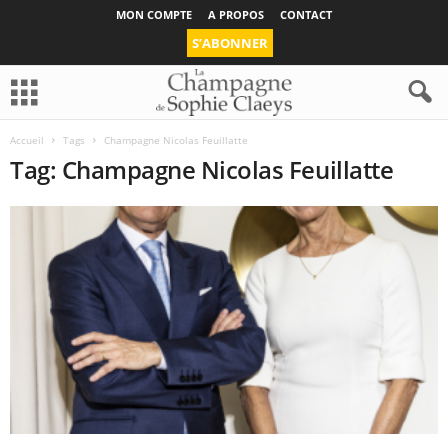
MON COMPTE
A PROPOS
CONTACT
S’ABONNER
Accueil
Tags
Champagne Nicolas Feuillatte
Tag: Champagne Nicolas Feuillatte