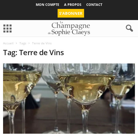
MON COMPTE
A PROPOS
CONTACT
S’ABONNER
Accueil
Tags
Terre de Vins
Tag: Terre de Vins