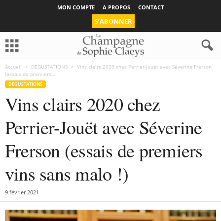
MON COMPTE
A PROPOS
CONTACT
S’ABONNER
Accueil
DEGUSTATIONS
Vins clairs 2020 chez Perrier-Jouët avec Séverine Frerson
(essais de premiers...
DEGUSTATIONS
Vins clairs 2020 chez
Perrier-Jouët avec Séverine
Frerson (essais de premiers
vins sans malo !)
9 février 2021