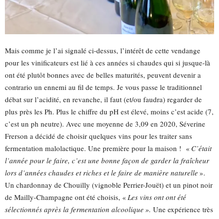
Mais comme je l’ai signalé ci-dessus, l’intérêt de cette vendange
pour les vinificateurs est lié à ces années si chaudes qui si jusque-là
ont été plutôt bonnes avec de belles maturités, peuvent devenir a
contrario un ennemi au fil de temps. Je vous passe le traditionnel
débat sur l’acidité, en revanche, il faut (et/ou faudra) regarder de
plus près les Ph. Plus le chiffre du pH est élevé, moins c’est acide (7,
c’est un ph neutre). Avec une moyenne de 3,09 en 2020, Séverine
Frerson a décidé de choisir quelques vins pour les traiter sans
fermentation malolactique. Une première pour la maison ! «
C’était
l’année pour le faire, c’est une bonne façon de garder la fraîcheur
lors d’années chaudes et riches et le faire de manière naturelle
».
Un chardonnay de Chouilly (vignoble Perrier-Jouët) et un pinot noir
de Mailly-Champagne ont été choisis, «
Les vins ont ont été
sélectionnés après la fermentation alcoolique ».
Une expérience très