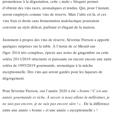
prometteuse à la dégustation, cette « malo » bloquée permet
d’obtenir des vins racés, aromatiques et tendus. Qui, pour l’instant,
seront employés comme vins de réserve. Mais l’idée est là, et ces
vins frais et droits sans fermentation malolactique pourraient
convenir au style délicat, parfumé et élégant de la maison.
Justement à propos des vins de réserve, Séverine Frerson a apporté
quelques surprises sur la table. À l’instar de ce Mesnil-sur-
Oger 2014 très complexe, épicée aux notes de gingembre ou cette
soléra 2011/2019 structurée et puissante ou encore encore une autre
soléra de 1995/2019 gourmande, aromatique à la mâche
exceptionnelle. Des vins qui seront gardés pour les liqueurs de
dégorgement.
Pour Séverine Frerson, oui l’année 2020 a été «
bonne !
C
’est une
année gourmande et riche. À savoir si nous allons la millésimer, je
ne sais pas encore, je ne suis pas encore sûre !
» . De la différence
entre une année « bonne » et une année « exceptionnelle » !