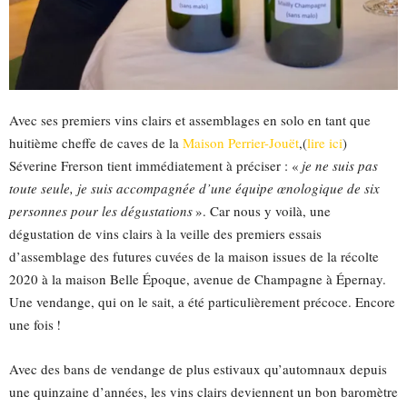
Avec ses premiers vins clairs et assemblages en solo en tant que
huitième cheffe de caves de la
Maison Perrier-Jouët
,(
lire ici
)
Séverine Frerson tient immédiatement à préciser : «
je ne suis pas
toute seule, je suis accompagnée d’une équipe œnologique de six
personnes pour les dégustations
». Car nous y voilà, une
dégustation de vins clairs à la veille des premiers essais
d’assemblage des futures cuvées de la maison issues de la récolte
2020 à la maison Belle Époque, avenue de Champagne à Épernay.
Une vendange, qui on le sait, a été particulièrement précoce. Encore
une fois !
Avec des bans de vendange de plus estivaux qu’automnaux depuis
une quinzaine d’années, les vins clairs deviennent un bon baromètre