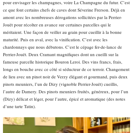
pour envisager les champagnes, voire La Champagne du futur. C’est
ce que font certains chefs de caves dont Séverine Frerson. Déjà en
amont avec les nombreuses dérogations sollicitées par la Perrier-
Jouët pour récolter en avance sur certaines parcelles qui le
méritaient. Une façon de veiller au grain pour cueillir à la bonne
maturité. Puis en aval, avec la vinification. C’est avec les
chardonnays que nous débutons. C’est le cépage fer-de-lance de
Perrier-Jouët. Deux Cramant magnifiques dont un cueilli sur la
fameuse parcelle historique Bouron Leroi. Des vins francs, frais,
longs en bouche avec ce côté si séducteur de ce terroir. Changement
de lieu avec un pinot noir de Verzy élégant et gourmand, puis deux
pinots meuniers, l’un de Dizy (vignoble Perrier-Jouët) cueillis,
l’autre de Damery. Des pinots meuniers fruités, généreux, pour l’un
(Dizy) délicat et léger, pour l’autre, épicé et aromatique (des notes
d’une tarte Tatin).