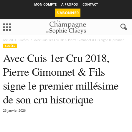
MON COMPTE
A PROPOS
CONTACT
S’ABONNER
Accueil
Cuvées
Avec Cuis 1er Cru 2018, Pierre Gimonnet & Fils signe le premier...
CUVÉES
Avec Cuis 1er Cru 2018,
Pierre Gimonnet & Fils
signe le premier millésime
de son cru historique
26 janvier 2026