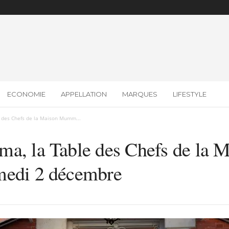
ECONOMIE
APPELLATION
MARQUES
LIFESTYLE
e des Chefs de la Maison Mumm...
ma, la Table des Chefs de l
medi 2 décembre