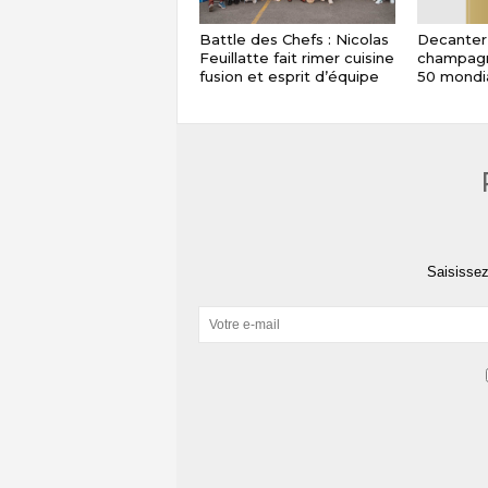
Battle des Chefs : Nicolas
Decanter
Feuillatte fait rimer cuisine
champagn
fusion et esprit d’équipe
50 mondi
Saisissez