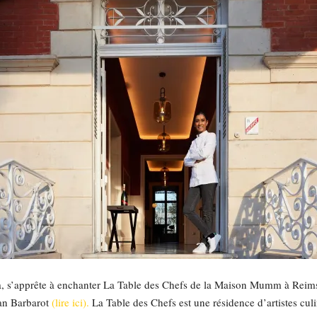
, s’apprête à enchanter La Table des Chefs de la Maison Mumm à Reims 
ian Barbarot
(lire ici).
La Table des Chefs est une résidence d’artistes cul