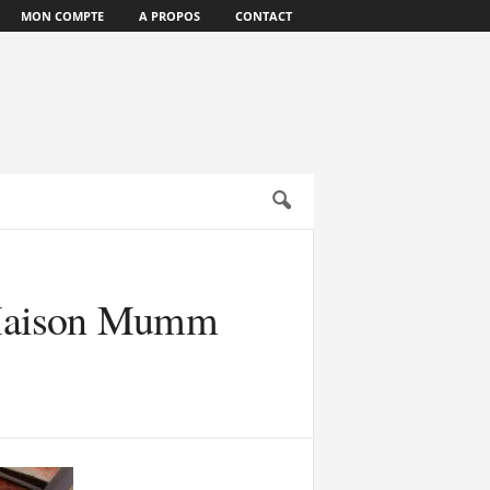
MON COMPTE
A PROPOS
CONTACT
a Maison Mumm