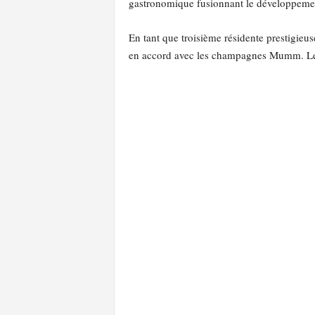
gastronomique fusionnant le développemen
En tant que troisième résidente prestigieu
en accord avec les champagnes Mumm. Le Fa