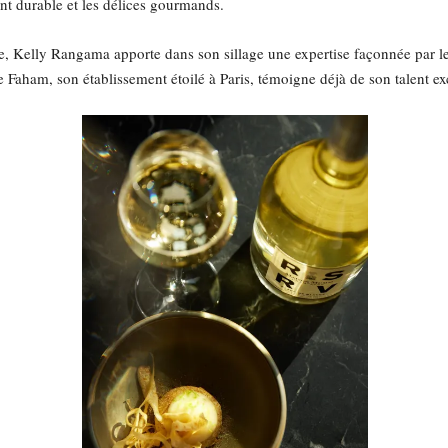
t durable et les délices gourmands.
se, Kelly Rangama apporte dans son sillage une expertise façonnée par l
ham, son établissement étoilé à Paris, témoigne déjà de son talent ex