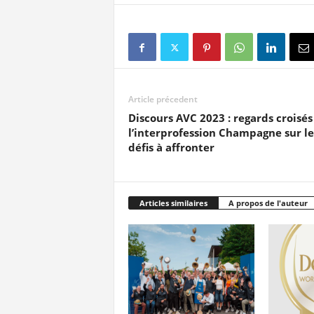
Article précedent
Discours AVC 2023 : regards croisé
l’interprofession Champagne sur le
défis à affronter
Articles similaires
A propos de l'auteur