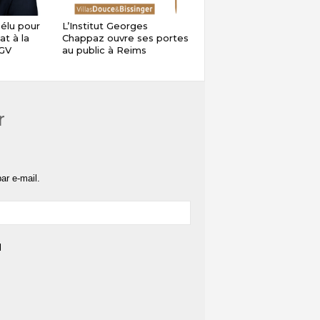
élu pour
L’Institut Georges
t à la
Chappaz ouvre ses portes
SGV
au public à Reims
r
ar e-mail.
l