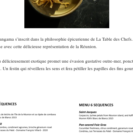
angama s’inscrit dans la philosophie épicurienne de La Table des Chefs.
che avec cette délicieuse représentation de la Réunion.
délicieusement exotique promet une évasion gustative outre-mer, ponctué
 Un festin qui réveillera les sens et fera pétiller les papilles des fins 