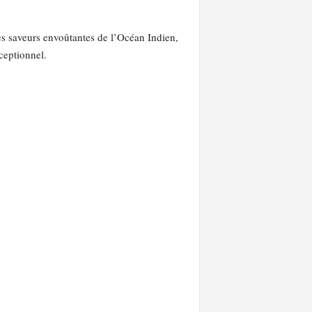
es saveurs envoûtantes de l’Océan Indien,
ceptionnel.