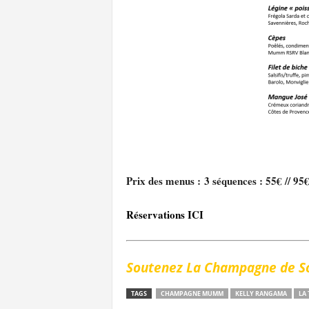
Prix des menus : 3 séquences : 55€ // 95€
Réservations ICI
Soutenez La Champagne de So
TAGS
CHAMPAGNE MUMM
KELLY RANGAMA
LA 