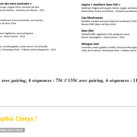
 avec pairing, 4 séquences : 75€ // 135€ avec pairing, 6 séquences : 1
phie Claeys !
TABLE DES CHEFS