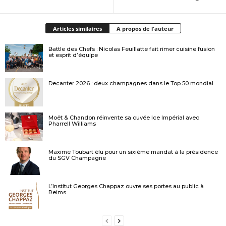
Articles similaires
A propos de l'auteur
Battle des Chefs : Nicolas Feuillatte fait rimer cuisine fusion
et esprit d’équipe
Decanter 2026 : deux champagnes dans le Top 50 mondial
Moët & Chandon réinvente sa cuvée Ice Impérial avec
Pharrell Williams
Maxime Toubart élu pour un sixième mandat à la présidence
du SGV Champagne
L’Institut Georges Chappaz ouvre ses portes au public à
Reims