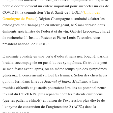
perte d’odorat devient un critère important pour suspecter un cas de
COVID19, la commission Vin & Santé de l’UOEF (
Union des
Oenologue de France
) Région Champagne a souhaité éclairer les
œnologues de Champagne en interrogeant, le 5 mai dernier, deux
éminents spécialistes de l’odorat et du vin, Gabriel Lepousez, chargé
de recherche à l’Institut Pasteur et Pierre Louis Teissedre, vice-
président national de l’UOEF.
L’anosmie consiste en une perte d’odorat, sans nez bouché, parfois
brutale, accompagnée ou pas d’autres symptômes. Ce trouble peut
se manifester avant, après, ou en même temps que des symptômes
généraux. Il concernerait surtout les femmes. Selon des chercheurs
qui ont écrit dans la revue
Journal of Intern Medicine.
« Les
troubles olfactifs et gustatifs pourraient être liés au potentiel neuro
invasif du COVID-19, plus répandu chez les patients européens
(que les patients chinois) en raison de l’expression plus élevée de
l’enzyme de conversion de l’angiotensine 2 (ACE2) dans la
muqueuse nasale ».