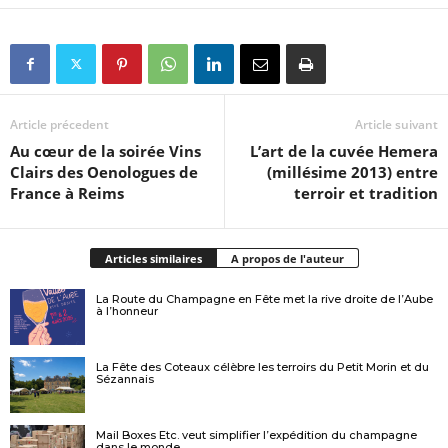
Article précedent
Article suivant
Au cœur de la soirée Vins
L’art de la cuvée Hemera
Clairs des Oenologues de
(millésime 2013) entre
France à Reims
terroir et tradition
Articles similaires
A propos de l'auteur
La Route du Champagne en Fête met la rive droite de l’Aube
à l’honneur
La Fête des Coteaux célèbre les terroirs du Petit Morin et du
Sézannais
Mail Boxes Etc. veut simplifier l’expédition du champagne
dans le monde