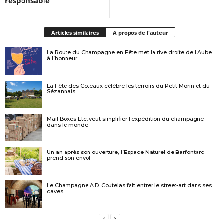
responsable
Articles similaires
A propos de l'auteur
La Route du Champagne en Fête met la rive droite de l’Aube
à l’honneur
La Fête des Coteaux célèbre les terroirs du Petit Morin et du
Sézannais
Mail Boxes Etc. veut simplifier l’expédition du champagne
dans le monde
Un an après son ouverture, l’Espace Naturel de Barfontarc
prend son envol
Le Champagne A.D. Coutelas fait entrer le street-art dans ses
caves