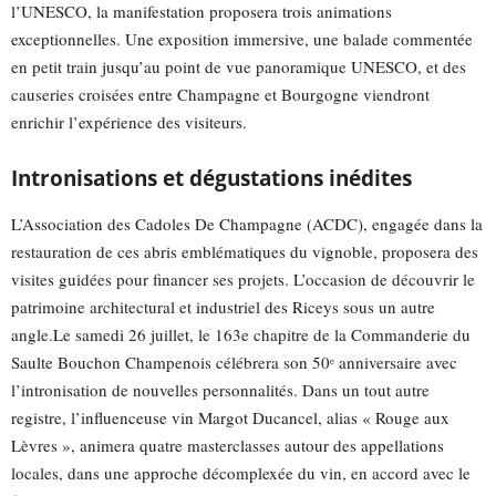
l’UNESCO, la manifestation proposera trois animations
exceptionnelles. Une exposition immersive, une balade commentée
en petit train jusqu’au point de vue panoramique UNESCO, et des
causeries croisées entre Champagne et Bourgogne viendront
enrichir l’expérience des visiteurs.
Intronisations et dégustations inédites
L’Association des Cadoles De Champagne (ACDC), engagée dans la
restauration de ces abris emblématiques du vignoble, proposera des
visites guidées pour financer ses projets. L’occasion de découvrir le
patrimoine architectural et industriel des Riceys sous un autre
angle.Le samedi 26 juillet, le 163e chapitre de la Commanderie du
Saulte Bouchon Champenois célébrera son 50ᵉ anniversaire avec
l’intronisation de nouvelles personnalités. Dans un tout autre
registre, l’influenceuse vin Margot Ducancel, alias « Rouge aux
Lèvres », animera quatre masterclasses autour des appellations
locales, dans une approche décomplexée du vin, en accord avec le