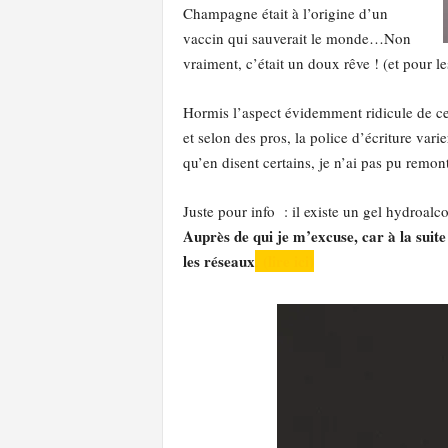
Champagne était à l’origine d’un
vaccin qui sauverait le monde…Non
vraiment, c’était un doux rêve ! (et pour l
Hormis l’aspect évidemment ridicule de cette
et selon des pros, la police d’écriture vari
qu’en disent certains, je n’ai pas pu remont
Juste pour info : il existe un gel hydroa
Auprès de qui je m’excuse, car à la suit
les réseaux
. (lire ici)