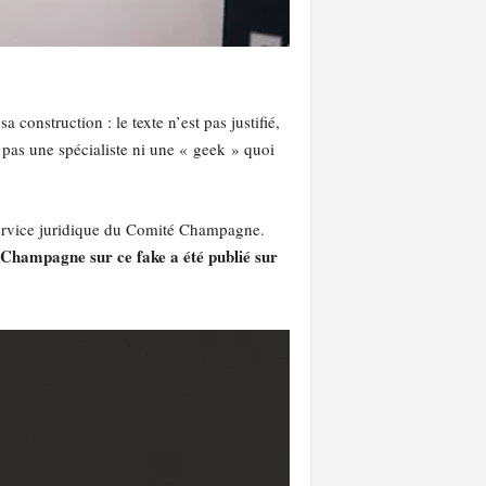
construction : le texte n’est pas justifié,
nt pas une spécialiste ni une « geek » quoi
service juridique du Comité Champagne.
é Champagne sur ce fake a été publié sur