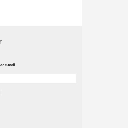
r
ar e-mail.
l