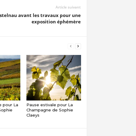
Article suivant
astelnau avant les travaux pour une
exposition éphémère
 pour La
Pause estivale pour La
ophie
Champagne de Sophie
Claeys