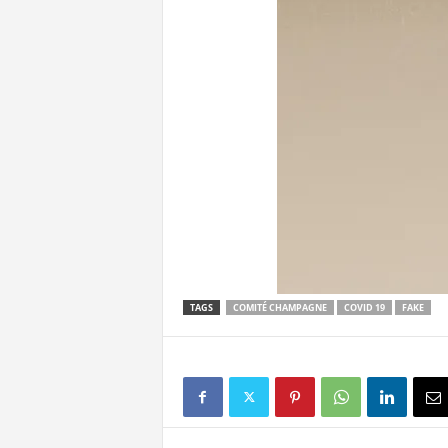
TAGS
COMITÉ CHAMPAGNE
COVID 19
FAKE