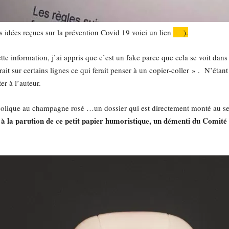
es idées reçues sur la prévention Covid 19 voici un lien
ICI
).
 information, j’ai appris que c’est un fake parce que cela se voit dans sa 
erait sur certains lignes ce qui ferait penser à un copier-coller » . N’éta
er à l’auteur.
lcoolique au champagne rosé …un dossier qui est directement monté au 
e à la parution de ce petit papier humoristique, un démenti du Comit