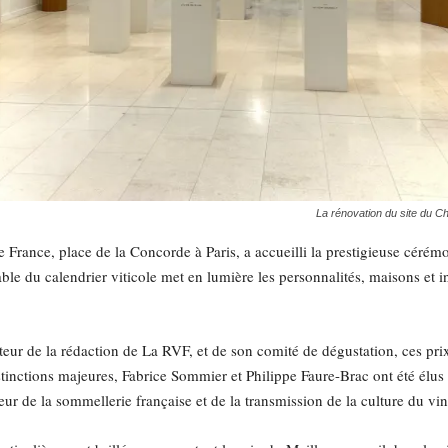
La rénovation du site du C
 France, place de la Concorde à Paris, a accueilli la prestigieuse céré
e du calendrier viticole met en lumière les personnalités, maisons et in
teur de la rédaction de La RVF, et de son comité de dégustation, ces prix
 distinctions majeures, Fabrice Sommier et Philippe Faure-Brac ont été élu
 de la sommellerie française et de la transmission de la culture du vin