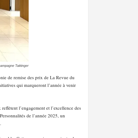
hampagne Taittinger
monie de remise des prix de La Revue du
itiatives qui marqueront l’année à venir
 reflètent l’engagement et l’excellence des
s Personnalités de l’année 2025, un
.