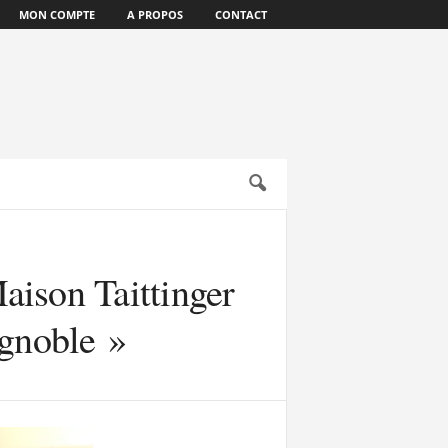
MON COMPTE
A PROPOS
CONTACT
aison Taittinger
ignoble »