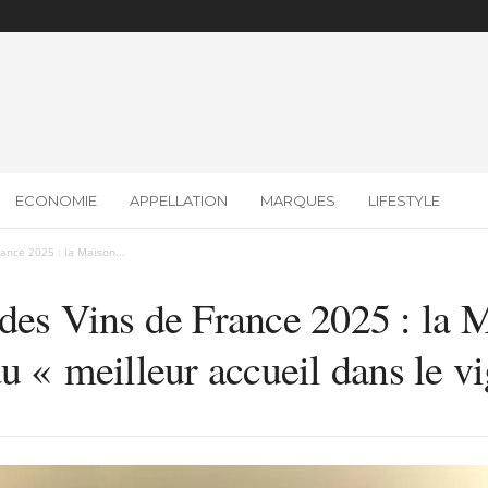
ECONOMIE
APPELLATION
MARQUES
LIFESTYLE
ance 2025 : la Maison...
des Vins de France 2025 : la M
u « meilleur accueil dans le v