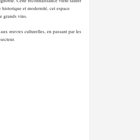
vignoble. Cette reconnaissance vient saluer
ge historique et modernité, cet espace
e grands vins.
aux œuvres culturelles, en passant par les
secteur.