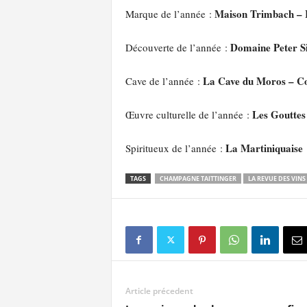
Maison Trimbach – R
Marque de l’année :
Domaine Peter S
Découverte de l’année :
La Cave du Moros – C
Cave de l’année :
Les Gouttes 
Œuvre culturelle de l’année :
La Martiniquaise
Spiritueux de l’année :
TAGS
CHAMPAGNE TAITTINGER
LA REVUE DES VINS
Article précedent