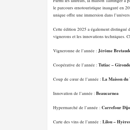
Parmi les lauréats, la maison Taittinger a 
le parcours œnotouristique inauguré en 202
unique offre une immersion dans l’univers 
Cette édition 2025 a également distingué d
vignerons et les innovations techniques. Ch
Jérôme Bretaude
Vigneronne de l’année :
Tutiac – Girond
Coopérative de l’année :
La Maison du 
Coup de cœur de l’année :
Beaucarnea
Innovation de l’année :
Carrefour Dij
Hypermarché de l’année :
Lilou – Hyère
Carte des vins de l’année :