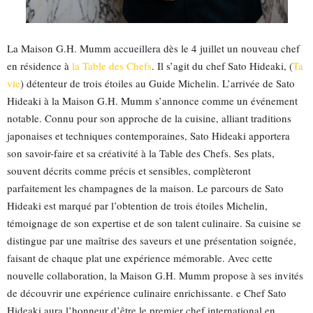
La Maison G.H. Mumm accueillera dès le 4 juillet un nouveau chef
en résidence à
la Table des Chefs
. Il s’agit du chef Sato Hideaki, (
Ta
vie
) détenteur de trois étoiles au Guide Michelin. L’arrivée de Sato
Hideaki à la Maison G.H. Mumm s’annonce comme un événement
notable. Connu pour son approche de la cuisine, alliant traditions
japonaises et techniques contemporaines, Sato Hideaki apportera
son savoir-faire et sa créativité à la Table des Chefs. Ses plats,
souvent décrits comme précis et sensibles, complèteront
parfaitement les champagnes de la maison. Le parcours de Sato
Hideaki est marqué par l’obtention de trois étoiles Michelin,
témoignage de son expertise et de son talent culinaire. Sa cuisine se
distingue par une maîtrise des saveurs et une présentation soignée,
faisant de chaque plat une expérience mémorable. Avec cette
nouvelle collaboration, la Maison G.H. Mumm propose à ses invités
de découvrir une expérience culinaire enrichissante. e Chef Sato
Hideaki aura l’honneur d’être le premier chef international en