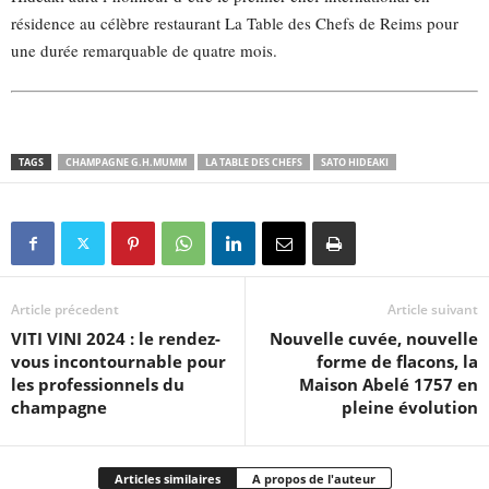
résidence au célèbre restaurant La Table des Chefs de Reims pour
une durée remarquable de quatre mois.
TAGS
CHAMPAGNE G.H.MUMM
LA TABLE DES CHEFS
SATO HIDEAKI
Article précedent
Article suivant
VITI VINI 2024 : le rendez-
Nouvelle cuvée, nouvelle
vous incontournable pour
forme de flacons, la
les professionnels du
Maison Abelé 1757 en
champagne
pleine évolution
Articles similaires
A propos de l'auteur