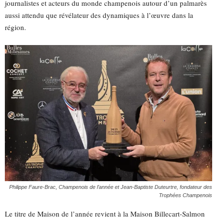
journalistes et acteurs du monde champenois autour d’un palmarès
aussi attendu que révélateur des dynamiques à l’œuvre dans la
région.
Philippe Faure-Brac, Champenois de l’année et Jean-Baptiste Duteurtre, fondateur des
Trophées Champenois
Le titre de Maison de l’année revient à la Maison Billecart-Salmon