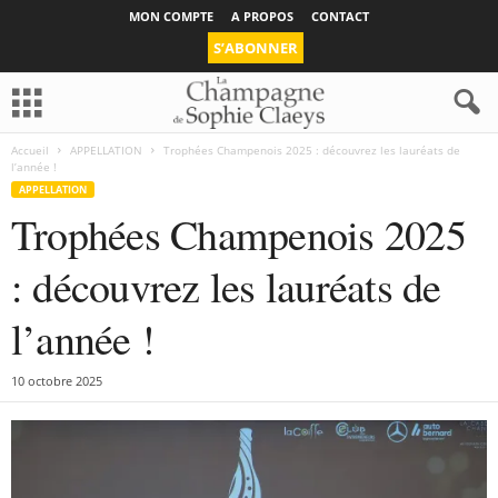
MON COMPTE
A PROPOS
CONTACT
S’ABONNER
Accueil
APPELLATION
Trophées Champenois 2025 : découvrez les lauréats de
l’année !
APPELLATION
Trophées Champenois 2025
: découvrez les lauréats de
l’année !
10 octobre 2025