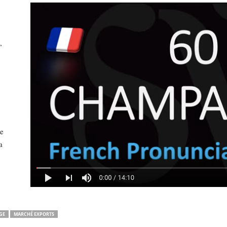
,
ne
a
GE
MARCHÉ EXPORTS