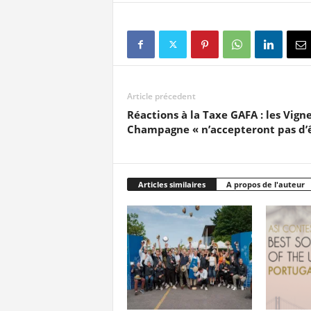
Article précedent
Réactions à la Taxe GAFA : les Vign
Champagne « n’accepteront pas d’êt
Articles similaires
A propos de l'auteur