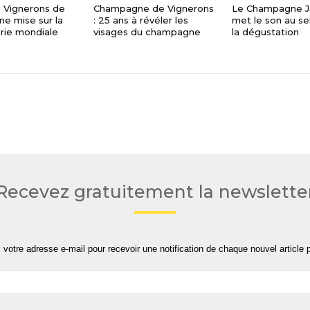
& Vignerons de
Champagne de Vignerons
Le Champagne J
e mise sur la
: 25 ans à révéler les
met le son au se
rie mondiale
visages du champagne
la dégustation
Recevez gratuitement la newslette
 votre adresse e-mail pour recevoir une notification de chaque nouvel article p