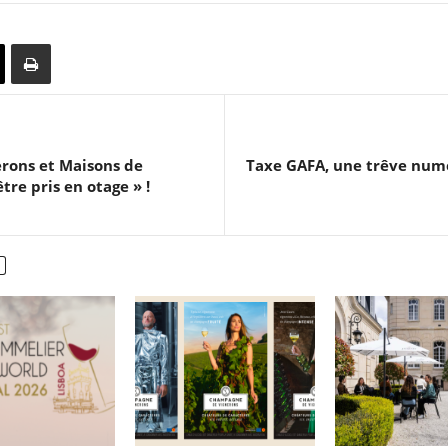
erons et Maisons de
Taxe GAFA, une trêve numé
re pris en otage » !