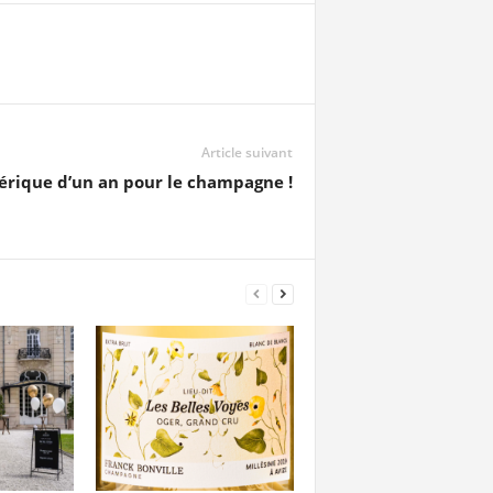
Article suivant
rique d’un an pour le champagne !