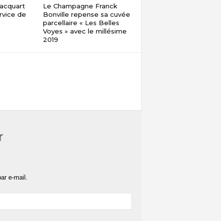
acquart
Le Champagne Franck
rvice de
Bonville repense sa cuvée
parcellaire « Les Belles
Voyes » avec le millésime
2019
r
ar e-mail.