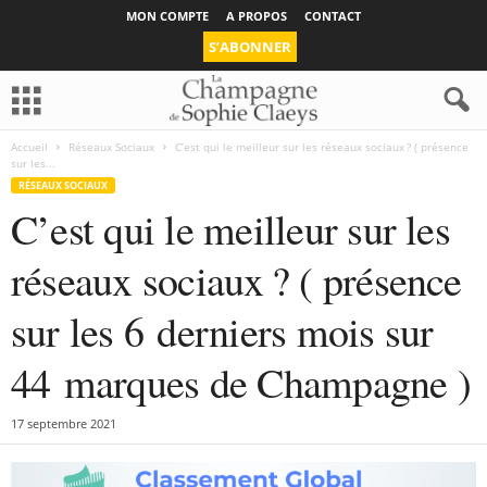
MON COMPTE
A PROPOS
CONTACT
S’ABONNER
Accueil
Réseaux Sociaux
C’est qui le meilleur sur les réseaux sociaux ? ( présence
sur les...
RÉSEAUX SOCIAUX
C’est qui le meilleur sur les
réseaux sociaux ? ( présence
sur les 6 derniers mois sur
44 marques de Champagne )
17 septembre 2021