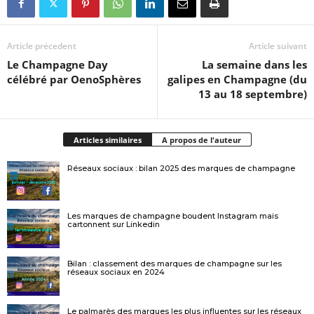
Article précedent
Article suivant
Le Champagne Day
La semaine dans les
célébré par OenoSphères
galipes en Champagne (du
13 au 18 septembre)
Articles similaires
A propos de l'auteur
Réseaux sociaux : bilan 2025 des marques de champagne
Les marques de champagne boudent Instagram mais
cartonnent sur Linkedin
Bilan : classement des marques de champagne sur les
réseaux sociaux en 2024
Le palmarès des marques les plus influentes sur les réseaux