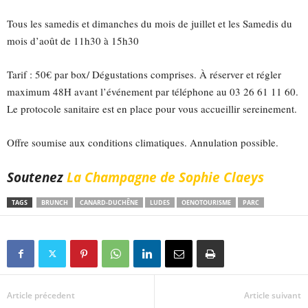
Tous les samedis et dimanches du mois de juillet et les Samedis du
mois d’août de 11h30 à 15h30
Tarif : 50€ par box/ Dégustations comprises. À réserver et régler
maximum 48H avant l’événement par téléphone au 03 26 61 11 60.
Le protocole sanitaire est en place pour vous accueillir sereinement.
Offre soumise aux conditions climatiques. Annulation possible.
Soutenez
La Champagne de Sophie Claeys
TAGS
BRUNCH
CANARD-DUCHÊNE
LUDES
OENOTOURISME
PARC
Article précedent
Article suivant