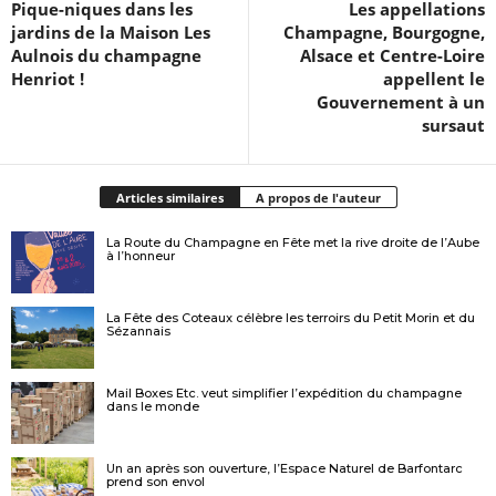
Pique-niques dans les
Les appellations
jardins de la Maison Les
Champagne, Bourgogne,
Aulnois du champagne
Alsace et Centre-Loire
Henriot !
appellent le
Gouvernement à un
sursaut
Articles similaires
A propos de l'auteur
La Route du Champagne en Fête met la rive droite de l’Aube
à l’honneur
La Fête des Coteaux célèbre les terroirs du Petit Morin et du
Sézannais
Mail Boxes Etc. veut simplifier l’expédition du champagne
dans le monde
Un an après son ouverture, l’Espace Naturel de Barfontarc
prend son envol