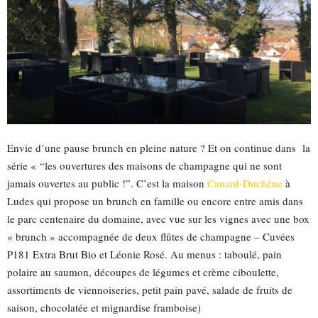
Envie d’une pause brunch en pleine nature ? Et on continue dans la
série « “les ouvertures des maisons de champagne qui ne sont
jamais ouvertes au public !”. C’est la maison
Canard-Duchêne
à
Ludes qui propose un brunch en famille ou encore entre amis dans
le parc centenaire du domaine, avec vue sur les vignes avec une box
« brunch » accompagnée de deux flûtes de champagne – Cuvées
P181 Extra Brut Bio et Léonie Rosé. Au menus : taboulé, pain
polaire au saumon, découpes de légumes et crème ciboulette,
assortiments de viennoiseries, petit pain pavé, salade de fruits de
saison, chocolatée et mignardise framboise)