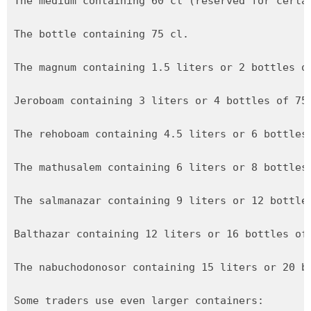
The medium containing 60 cl (reserved for certai
The bottle containing 75 cl.

The magnum containing 1.5 liters or 2 bottles o
Jeroboam containing 3 liters or 4 bottles of 75 
The rehoboam containing 4.5 liters or 6 bottles 
The mathusalem containing 6 liters or 8 bottles
The salmanazar containing 9 liters or 12 bottles
Balthazar containing 12 liters or 16 bottles of 
The nabuchodonosor containing 15 liters or 20 bo
Some traders use even larger containers:
