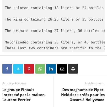
The salomon containing 18 liters or 24 bottles o
The king containing 26.25 liters or 35 bottles 
The primate containing 27 liters, 36 bottles of
Melchizédec containing 30 liters, or 40 bottles 
These last two containers are specific to the C
Article précedent
Article suivant
Le groupe Pinault
Des magnums de Piper-
intéressé par la maison
Heidsieck créés pour les
Laurent-Perrier
Oscars à Hollywood