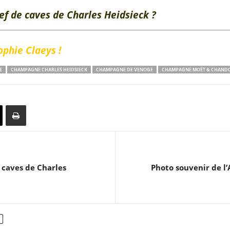
ef de caves de Charles Heidsieck ?
phie Claeys !
E
CHAMPAGNE CHARLES HEIDSIECK
CHAMPAGNE DE VENOGE
CHAMPAGNE MOËT & CHAND
 caves de Charles
Photo souvenir de l’