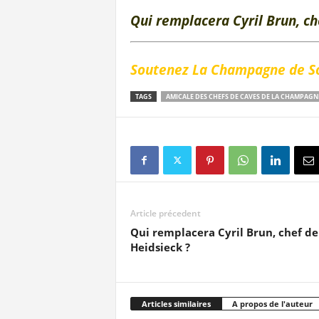
Qui remplacera Cyril Brun, ch
Soutenez La Champagne de So
TAGS
AMICALE DES CHEFS DE CAVES DE LA CHAMPAGN
Article précedent
Qui remplacera Cyril Brun, chef de
Heidsieck ?
Articles similaires
A propos de l'auteur