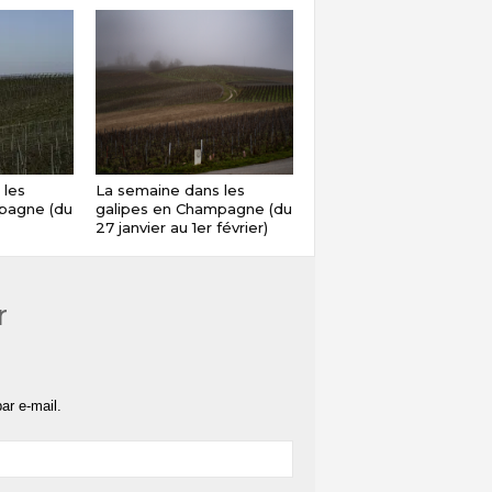
 les
La semaine dans les
pagne (du
galipes en Champagne (du
27 janvier au 1er février)
r
ar e-mail.