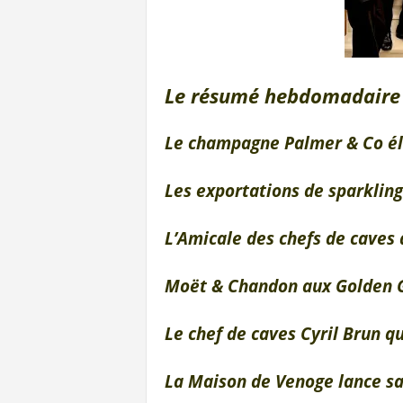
Le résumé hebdomadaire 
Le champagne Palmer & Co élu
Les exportations de sparklin
L’Amicale des chefs de caves
Moët & Chandon aux Golden 
Le chef de caves Cyril Brun q
La Maison de Venoge lance sa 