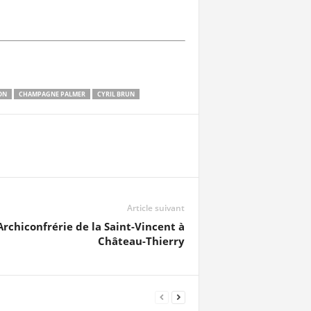
ON
CHAMPAGNE PALMER
CYRIL BRUN
Article suivant
Archiconfrérie de la Saint-Vincent à
Château-Thierry