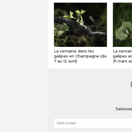
La semaine dans les
La semain
galipes en Champagne (du
galipes 
7 au 12 avril)
31 mars au
Saisissez