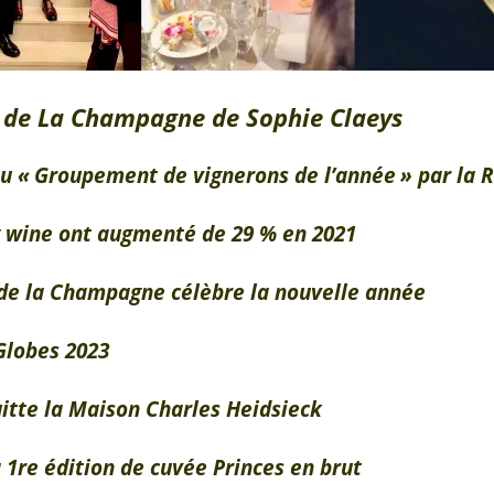
de La Champagne de Sophie Claeys
 « Groupement de vignerons de l’année » par la R
g wine ont augmenté de 29 % en 2021
 de la Champagne célèbre la nouvelle année
Globes 2023
uitte la Maison Charles Heidsieck
1re édition de cuvée Princes en brut