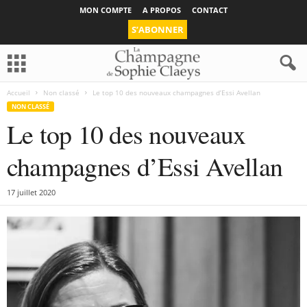
MON COMPTE
A PROPOS
CONTACT
S’ABONNER
Accueil
Non classé
Le top 10 des nouveaux champagnes d’Essi Avellan
NON CLASSÉ
Le top 10 des nouveaux
champagnes d’Essi Avellan
17 juillet 2020