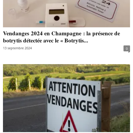
Vendanges 2024 en Champagne : la présence de
botrytis détectée avec le « Botrytis...
13 septembre 2024
0