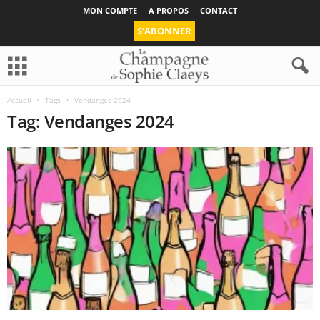
MON COMPTE
A PROPOS
CONTACT
S’ABONNER
Accueil
Tags
Vendanges 2024
Tag: Vendanges 2024