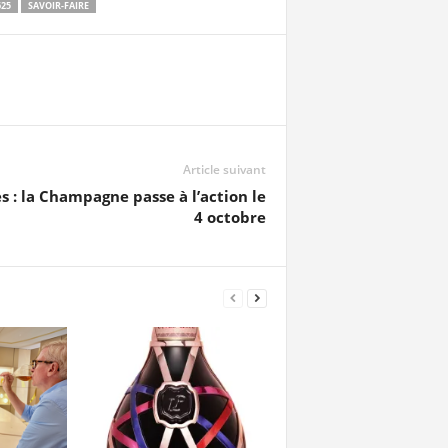
625
SAVOIR-FAIRE
Article suivant
s : la Champagne passe à l’action le
4 octobre