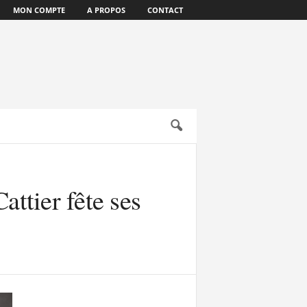
MON COMPTE
A PROPOS
CONTACT
attier fête ses