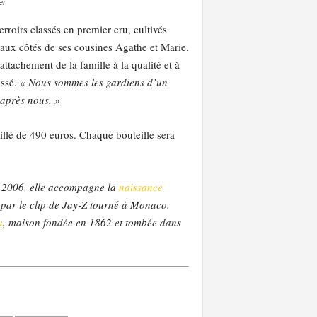
er
rroirs classés en premier cru, cultivés
, aux côtés de ses cousines Agathe et Marie.
tachement de la famille à la qualité et à
assé. «
Nous sommes les gardiens d’un
 après nous. »
illé de 490 euros. Chaque bouteille sera
s 2006, elle accompagne la
naissance
par le clip de Jay-Z tourné à Monaco.
y
, maison fondée en 1862 et tombée dans