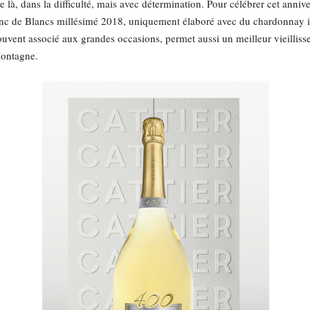
à, dans la difficulté, mais avec détermination. Pour célébrer cet anniver
nc de Blancs millésimé 2018, uniquement élaboré avec du chardonnay is
vent associé aux grandes occasions, permet aussi un meilleur vieillisse
Montagne.