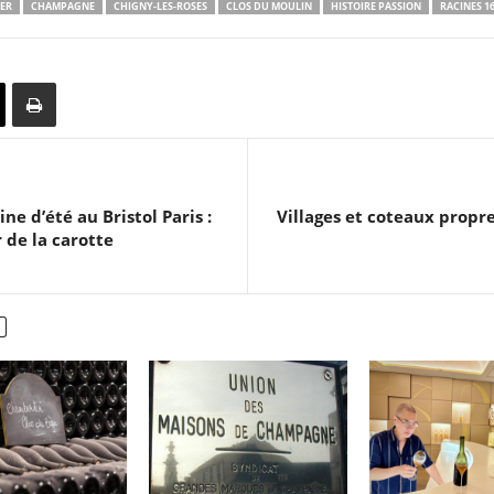
ER
CHAMPAGNE
CHIGNY-LES-ROSES
CLOS DU MOULIN
HISTOIRE PASSION
RACINES 1
e d’été au Bristol Paris :
Villages et coteaux propre
de la carotte