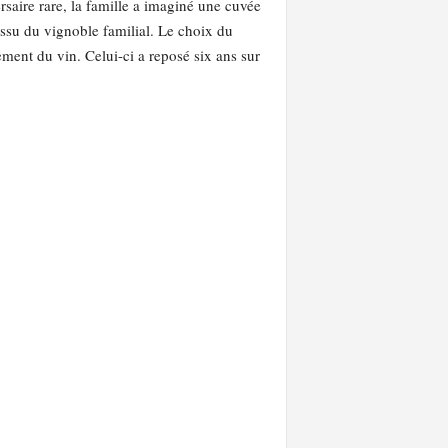
saire rare, la famille a imaginé une cuvée
su du vignoble familial. Le choix du
ment du vin. Celui-ci a reposé six ans sur