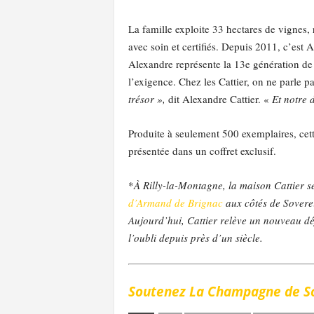
La famille exploite 33 hectares de vignes, 
avec soin et certifiés. Depuis 2011, c’est 
Alexandre représente la 13e génération de 
l’exigence. Chez les Cattier, on ne parle 
trésor »,
dit Alexandre Cattier. «
Et notre 
Produite à seulement 500 exemplaires, cett
présentée dans un coffret exclusif.
*
À Rilly-la-Montagne, la maison Cattier s
d’Armand de Brignac
aux côtés de Soverei
Aujourd’hui, Cattier relève un nouveau dé
l’oubli depuis près d’un siècle.
Soutenez La Champagne de So