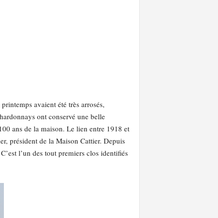
rintemps avaient été très arrosés,
s chardonnays ont conservé une belle
 100 ans de la maison. Le lien entre 1918 et
er, président de la Maison Cattier. Depuis
C’est l’un des tout premiers clos identifiés