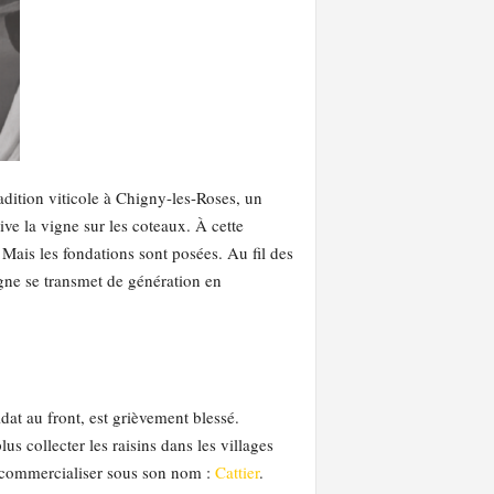
adition viticole à Chigny-les-Roses, un
e la vigne sur les coteaux. À cette
Mais les fondations sont posées. Au fil des
 vigne se transmet de génération en
at au front, est grièvement blessé.
s collecter les raisins dans les villages
e commercialiser sous son nom :
Cattier
.