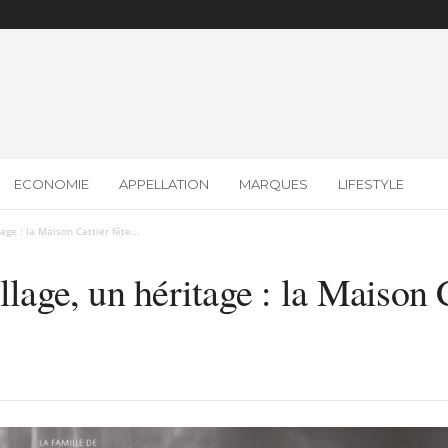
ECONOMIE
APPELLATION
MARQUES
LIFESTYLE
age : la Maison Cattier fête...
llage, un héritage : la Maison C