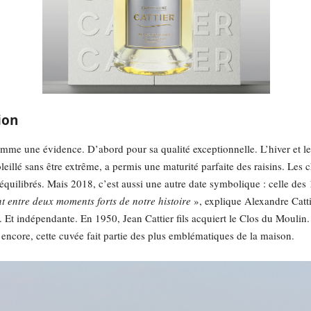
ion
e une évidence. D’abord pour sa qualité exceptionnelle. L’hiver et le p
soleillé sans être extrême, a permis une maturité parfaite des raisins. Le
 équilibrés. Mais 2018, c’est aussi une autre date symbolique : celle des
t entre deux moments forts de notre histoire
», explique Alexandre Catti
. Et indépendante. En 1950, Jean Cattier fils acquiert le Clos du Moulin. 
ncore, cette cuvée fait partie des plus emblématiques de la maison.