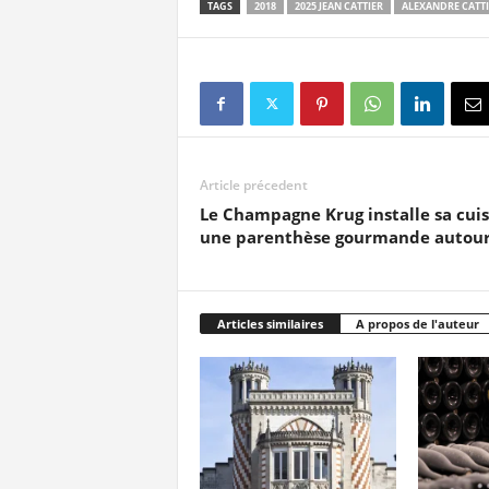
TAGS
2018
2025 JEAN CATTIER
ALEXANDRE CATTI
Article précedent
Le Champagne Krug installe sa cuisin
une parenthèse gourmande autour 
Articles similaires
A propos de l'auteur