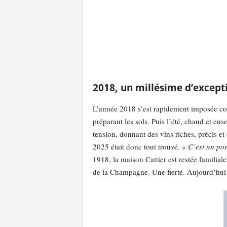
2018, un millésime d’except
L’année 2018 s’est rapidement imposée comm
préparant les sols. Puis l’été, chaud et en
tension, donnant des vins riches, précis et
2025 était donc tout trouvé. «
C’est un pon
1918, la maison Cattier est restée familiale
de la Champagne. Une fierté. Aujourd’hui e