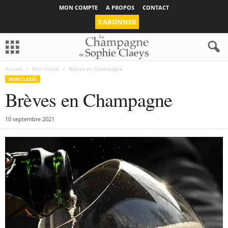
MON COMPTE
A PROPOS
CONTACT
S’ABONNER
Accueil
Non classé
Brèves en Champagne
NON CLASSÉ
Brèves en Champagne
10 septembre 2021