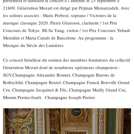
présentera et diffusera le concert à l’antenne le 25 septembre à
21h00. Génération Mozart est dirigé par Pejman Memarzadeh, Avec
les solistes associés : Marie Perbost, soprano / Victoires de la
musique classique 2020. Pierre Génisson, clarinette / 1er Prix
Concours de Tokyo. Mi-Sa Yang, violon / 1er Prix Concours Yehudi
Menuhin et Maria Canals de Barcelone. Au programme : la
Musique du Siècle des Lumières.
Ce concert bénéficie du soutien des membres fondateurs du collectif
Génération Mozart dont de nombreux opérateurs champenois :
SGV,Champagne Alexandre Bonnet, Champagne Barons de
Rothschild, Champagne Boizel, Champagne Franck Bonville Grand
Cru, Champagne Jacquinot & Fils, Champagne Mailly Grand Cru,
Mumm Perrier-Jouët, Champagne Joseph Perrier.