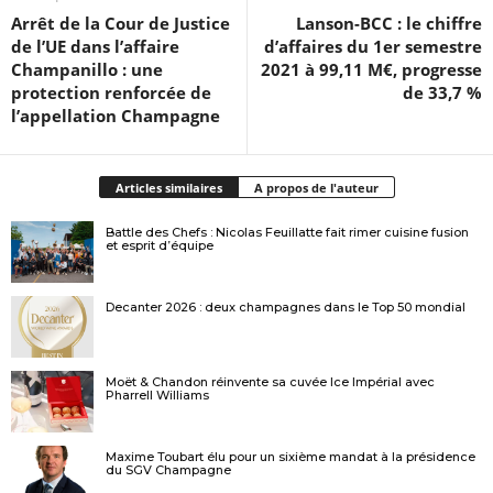
Arrêt de la Cour de Justice
Lanson-BCC : le chiffre
de l’UE dans l’affaire
d’affaires du 1er semestre
Champanillo : une
2021 à 99,11 M€, progresse
protection renforcée de
de 33,7 %
l’appellation Champagne
Articles similaires
A propos de l'auteur
Battle des Chefs : Nicolas Feuillatte fait rimer cuisine fusion
et esprit d’équipe
Decanter 2026 : deux champagnes dans le Top 50 mondial
Moët & Chandon réinvente sa cuvée Ice Impérial avec
Pharrell Williams
Maxime Toubart élu pour un sixième mandat à la présidence
du SGV Champagne