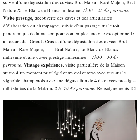
suivie d’une dégustation des cuvées Brut Majeur, Rosé Majeur, Brut
Nature & Le Blanc de Blancs millésimé.
1h30 – 25 € / personne.
Visite prestige,
découverte des caves et des articularités
d’élaboration du champagne, suivie d’un passage sur le toit
panoramique de la maison pour contempler une vue exceptionnelle
au cœurs des Grands Crus et d’une dégustation des cuvées Brut
Majeur, Rosé Majeur, Brut Nature, Le Blanc de Blancs
millésimé et une cuvée prestige millésimée.
1h30 – 30 € /
Vintage expérience,
personne.
visite particulière de la Maison
suivie d’un moment privilégié entre ciel et terre avec vue sur le
vignoble champenois avec une dégustation de 4 de cuvées prestiges
millésimées de la Maison.
2 h- 70 € / personne.
Renseignements
ICI