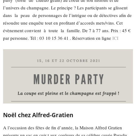
party (sorte de cluedo géant) au coeur de son histoire et de
l’univers du champagne. Le principe ? Les participants se glissent
dans la peau de personnages de l’intrigue ou de détectives afin de
résoudre une enquête tout en profitant d’accords mets/vins. Cet
évènement convient à toute la famille. De 7 à 77 ans. Prix : 45 €
par personne. Tél : 03 10 15 36 41 . Réservation en ligne
ICI
Noël chez Alfred-Gratien
A l’occasion des fêtes de fin d’année, la Maison Alfred Gratien
présente un sac en cuir t aux couleurs de sa célèbre cuvée Paradis