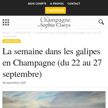
MON COMPTE
A PROPOS
CONTACT
S’ABONNER
Accueil
APPELLATION
La semaine dans les galipes en Champagne (du 22 au 27
septembre)
APPELLATION
La semaine dans les galipes
en Champagne (du 22 au 27
septembre)
28 septembre 2025