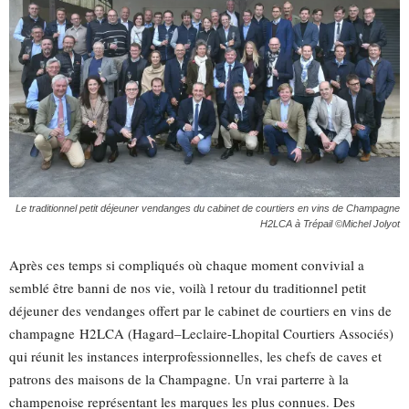
Le traditionnel petit déjeuner vendanges du cabinet de courtiers en vins de Champagne
H2LCA à Trépail ©Michel Jolyot
Après ces temps si compliqués où chaque moment convivial a
semblé être banni de nos vie, voilà l retour du traditionnel petit
déjeuner des vendanges offert par le cabinet de courtiers en vins de
champagne H2LCA (Hagard–Leclaire-Lhopital Courtiers Associés)
qui réunit les instances interprofessionnelles, les chefs de caves et
patrons des maisons de la Champagne. Un vrai parterre à la
champenoise représentant les marques les plus connues. Des