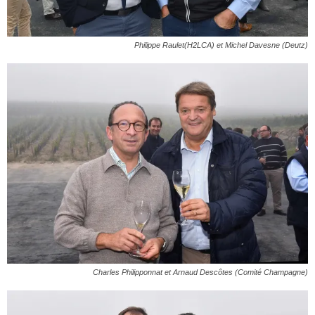
Philippe Raulet(H2LCA) et Michel Davesne (Deutz)
Charles Philipponnat et Arnaud Descôtes (Comité Champagne)