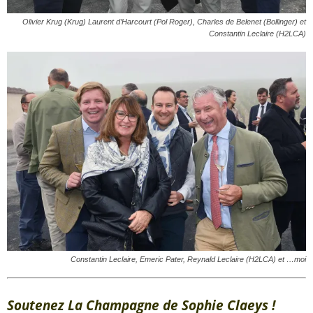
Olivier Krug (Krug) Laurent d’Harcourt (Pol Roger), Charles de Belenet (Bollinger) et
Constantin Leclaire (H2LCA)
Constantin Leclaire, Emeric Pater, Reynald Leclaire (H2LCA) et …moi
Soutenez La Champagne de Sophie Claeys !