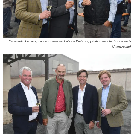
Constantin Leclaire, Laurent Fédou et Fabrice Wehrung (Station oenotechnique de la
Champagne)