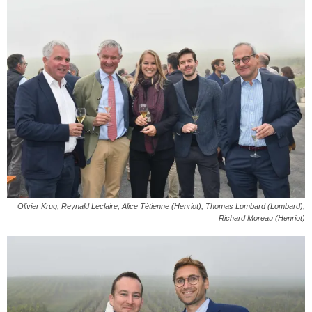
Olivier Krug, Reynald Leclaire, Alice Tétienne (Henriot), Thomas Lombard (Lombard),
Richard Moreau (Henriot)