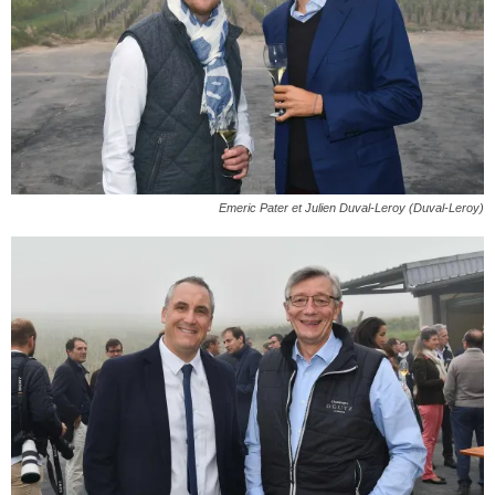
Emeric Pater et Julien Duval-Leroy (Duval-Leroy)