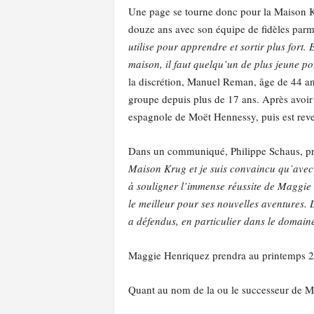
Une page se tourne donc pour la Maison Kr
douze ans avec son équipe de fidèles parmi
utilise pour apprendre et sortir plus fort. 
maison, il faut quelqu’un de plus jeune po
la discrétion, Manuel Reman, âge de 44 an
groupe depuis plus de 17 ans. Après avoi
espagnole de Moët Hennessy, puis est rev
Dans un communiqué, Philippe Schaus, pr
Maison Krug et je suis convaincu qu’avec 
à souligner l’immense réussite de Maggie 
le meilleur pour ses nouvelles aventures. 
a défendus, en particulier dans le domai
Maggie Henriquez prendra au printemps 2022
Quant au nom de la ou le successeur de Ma