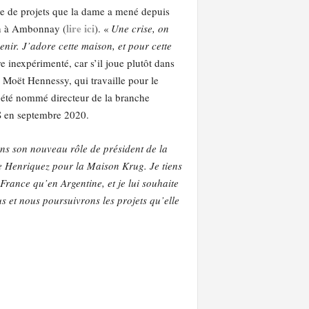
re de projets que la dame a mené depuis
lire ici
ion à Ambonnay (
). «
Une crise, on
venir. J’adore cette maison, et pour cette
re inexpérimenté, car s’il joue plutôt dans
Moët Hennessy, qui travaille pour le
 été nommé directeur de la branche
S en septembre 2020.
ans son nouveau rôle de président de la
e Henriquez pour la Maison Krug. Je tiens
rance qu’en Argentine, et je lui souhaite
s et nous poursuivrons les projets qu’elle