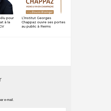
élu pour
L’Institut Georges
t à la
Chappaz ouvre ses portes
SGV
au public à Reims
r
ar e-mail.