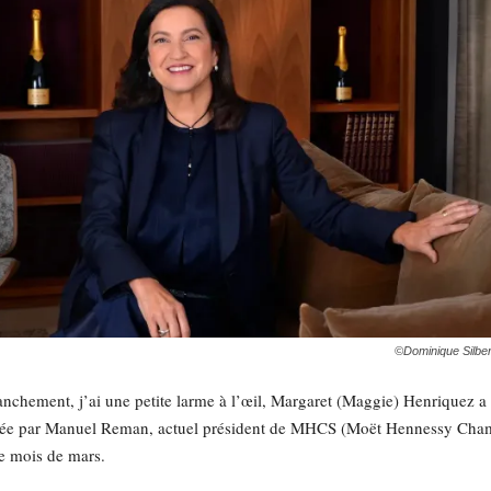
©Dominique Silber
nchement, j’ai une petite larme à l’œil, Margaret (Maggie) Henriquez a d
lacée par Manuel Reman, actuel président de MHCS (Moët Hennessy Champ
e mois de mars.