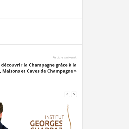
Article suivant
 découvrir la Champagne grâce à la
x, Maisons et Caves de Champagne »