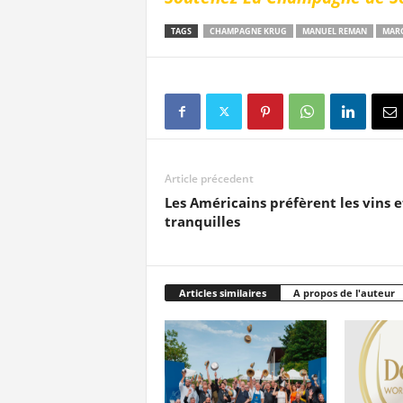
TAGS
CHAMPAGNE KRUG
MANUEL REMAN
MARG
Article précedent
Les Américains préfèrent les vins 
tranquilles
Articles similaires
A propos de l'auteur