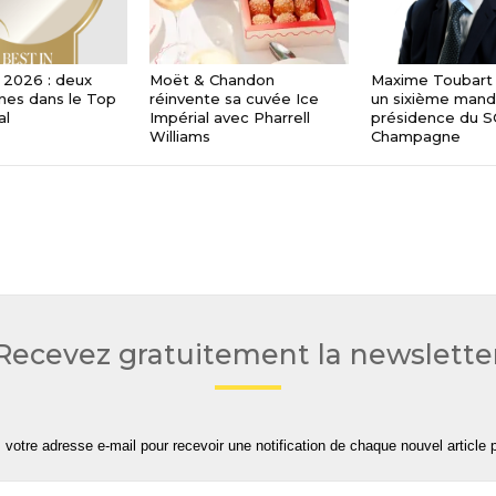
 2026 : deux
Moët & Chandon
Maxime Toubart 
es dans le Top
réinvente sa cuvée Ice
un sixième manda
al
Impérial avec Pharrell
présidence du 
Williams
Champagne
Recevez gratuitement la newslette
 votre adresse e-mail pour recevoir une notification de chaque nouvel article p