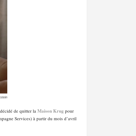
stein
Maison Krug
écidé de quitter la
pour
agne Services) à partir du mois d’avril