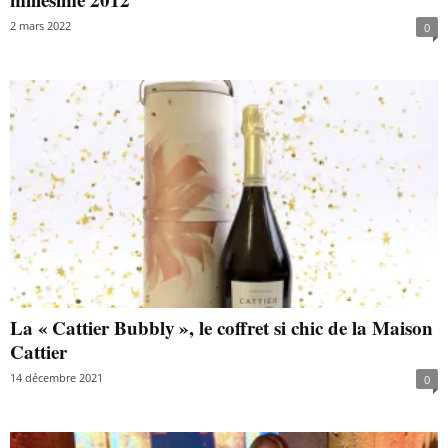
2 mars 2022
0
La « Cattier Bubbly », le coffret si chic de la Maison
Cattier
14 décembre 2021
0