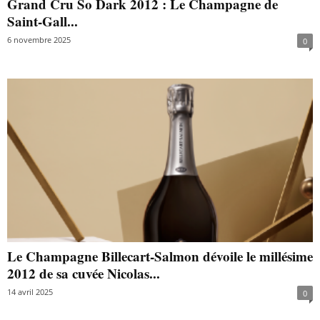
Grand Cru So Dark 2012 : Le Champagne de
Saint-Gall...
6 novembre 2025
0
Le Champagne Billecart-Salmon dévoile le millésime
2012 de sa cuvée Nicolas...
14 avril 2025
0