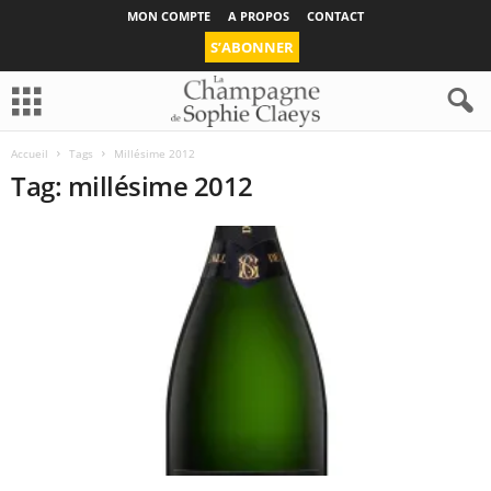
MON COMPTE
A PROPOS
CONTACT
S’ABONNER
Accueil
Tags
Millésime 2012
Tag: millésime 2012