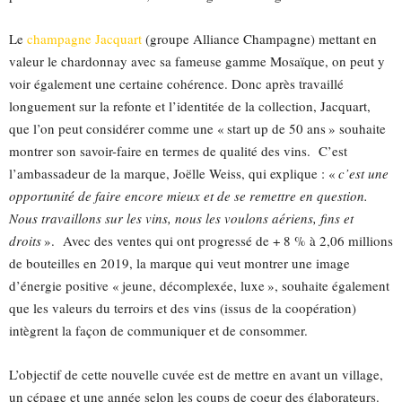
Le
champagne Jacquart
(groupe Alliance Champagne) mettant en
valeur le chardonnay avec sa fameuse gamme Mosaïque, on peut y
voir également une certaine cohérence. Donc après travaillé
longuement sur la refonte et l’identitée de la collection, Jacquart,
que l’on peut considérer comme une « start up de 50 ans » souhaite
montrer son savoir-faire en termes de qualité des vins. C’est
l’ambassadeur de la marque, Joëlle Weiss, qui explique : «
c’est une
opportunité de faire encore mieux et de se remettre en question.
Nous travaillons sur les vins, nous les voulons aériens, fins et
droits
». Avec des ventes qui ont progressé de + 8 % à 2,06 millions
de bouteilles en 2019, la marque qui veut montrer une image
d’énergie positive « jeune, décomplexée, luxe », souhaite également
que les valeurs du terroirs et des vins (issus de la coopération)
intègrent la façon de communiquer et de consommer.
L’objectif de cette nouvelle cuvée est de mettre en avant un village,
un cépage et une année selon les coups de coeur des élaborateurs.