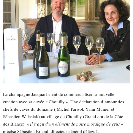
Le champagne Jacquart vient de commercialiser sa nouvelle
création avec sa cuvée « Chouilly ». Une déclaration d’amour des
chefs de caves du domaine ( Michel Parisot, Yann Munier et
Sébastien Walasiak) au village de Chouilly (Grand cru de la Côte
des Blancs). «
Il s’agit d’un élément de notre mosaïque de crus
»
précise Sébastien Briend, directeur général délégué.