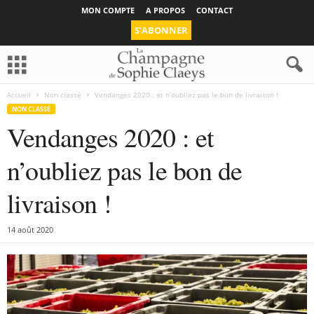
MON COMPTE
A PROPOS
CONTACT
S’ABONNER
Accueil
Non classé
Vendanges 2020 : et n’oubliez pas le bon de livraison !
NON CLASSÉ
Vendanges 2020 : et
n’oubliez pas le bon de
livraison !
14 août 2020