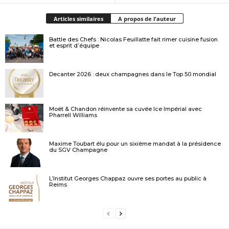
Articles similaires
A propos de l'auteur
Battle des Chefs : Nicolas Feuillatte fait rimer cuisine fusion
et esprit d’équipe
Decanter 2026 : deux champagnes dans le Top 50 mondial
Moët & Chandon réinvente sa cuvée Ice Impérial avec
Pharrell Williams
Maxime Toubart élu pour un sixième mandat à la présidence
du SGV Champagne
L’Institut Georges Chappaz ouvre ses portes au public à
Reims