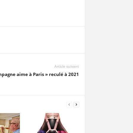
Article suivant
pagne aime à Paris » reculé à 2021