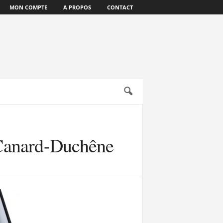
MON COMPTE
A PROPOS
CONTACT
 Canard-Duchêne