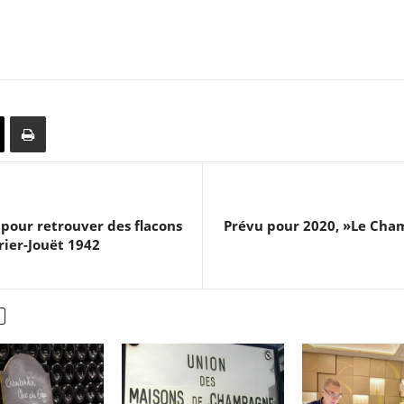
pour retrouver des flacons
Prévu pour 2020, »Le Cham
ier-Jouët 1942