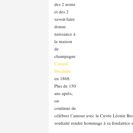
des 2 noms
et des 2
savoir-faire
donne
naissance à
la maison
de
champagne
Canard-
Duchêne
en 1868.
Plus de 150
ans après,
on
continue de
célébrer l’amour avec la Cuvée Léonie Ros
souhaité rendre hommage à sa fondatrice 