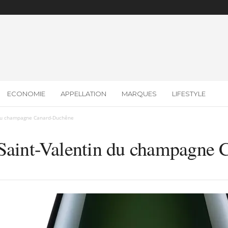
ECONOMIE
APPELLATION
MARQUES
LIFESTYLE
n du champagne Canard-Duchêne
 Saint-Valentin du champagne