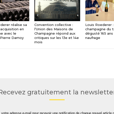
derer réalise sa
Convention collective :
Louis Roederer :
acquisition en
l’Union des Maisons de
champagne du t
e avec le
Champagne répond aux
dégusté 165 ans
Pierre Damoy
critiques sur les 13e et 14e
naufrage
mois
Recevez gratuitement la newslette
 votre adresse e-mail pour recevoir une notification de chaque nouvel article p