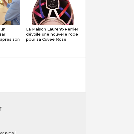
 un
La Maison Laurent-Perrier
sar
dévoile une nouvelle robe
 après son
pour sa Cuvée Rosé
r
ar e-mail.