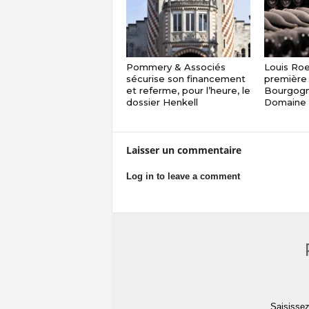
Pommery & Associés
Louis Roe
sécurise son financement
première 
et referme, pour l’heure, le
Bourgogn
dossier Henkell
Domaine 
Laisser un commentaire
Log in to leave a comment
Saisissez