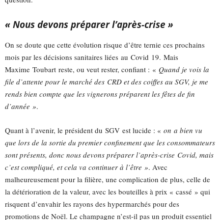
« Nous devons préparer l’après-crise »
On se doute que cette évolution risque d’être ternie ces prochains
mois par les décisions sanitaires liées
au
Covid
19.
Mais
Maxime
Toubart
reste, ou veut rester, confiant :
«
Quand je vois la
file d’attente pour le marché des
CRD
et des coiffes au
SGV
, je me
rends bien compte que les vignerons préparent les fêtes de fin
d’année »
.
Quant à l’avenir, le président du
SGV
est lucide :
«
on
a bien vu
que lors de la sortie du premier confinement que les consommateurs
sont présents, donc nous devons préparer l’après-crise
Covid
, mais
c’est compliqué, et cela va continuer à l’être »
.
Avec
malheureusement pour la filière, une complication de plus, celle de
la détérioration de la valeur, avec les bouteilles à prix « cassé » qui
risquent d’envahir les rayons des hypermarchés pour des
promotions de Noël.
L
e champagne n’est-il pas un produit essentiel