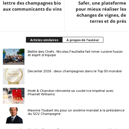
lettre des champagnes bio
Safer, une plateforme
aux communicants du vins
pour mieux réaliser les
échanges de vignes, de
terres et de prés
Articles similaires
A propos de l'auteur
Battle des Chefs : Nicolas Feuillatte fait rimer cuisine fusion
et esprit d’équipe
Decanter 2026 : deux champagnes dans le Top 50 mondial
Moët & Chandon réinvente sa cuvée Ice Impérial avec
Pharrell Williams
Maxime Toubart élu pour un sixième mandat à la présidence
du SGV Champagne