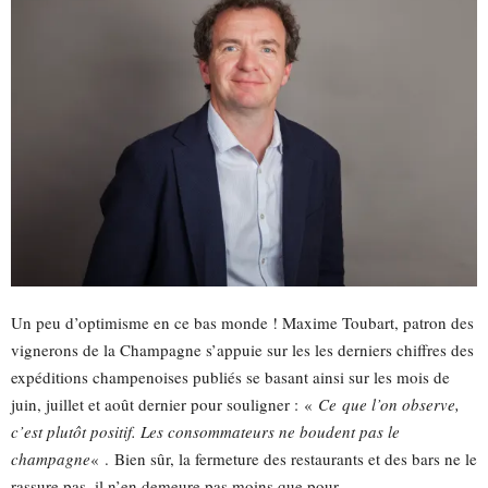
Un peu d’optimisme en ce bas monde !
Maxime Toubart, patron des
vignerons de la Champagne s’appuie sur les les derniers chiffres des
expéditions champenoises publiés se basant ainsi sur les mois de
juin, juillet et août dernier pour souligner :
«
Ce
que l’on observe,
c’est plutôt positif.
Les consommateurs ne boudent pas le
champagne
« .
Bien sûr, la fermeture des restaurants et des bars ne le
rassure pas, il n’en demeure pas moins que pour