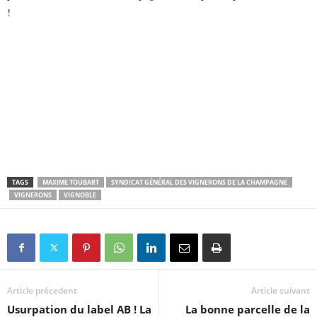
!
TAGS
MAXIME TOUBART
SYNDICAT GÉNÉRAL DES VIGNERONS DE LA CHAMPAGNE
VIGNERONS
VIGNOBLE
Article précedent
Article suivant
Usurpation du label AB ! La
La bonne parcelle de la