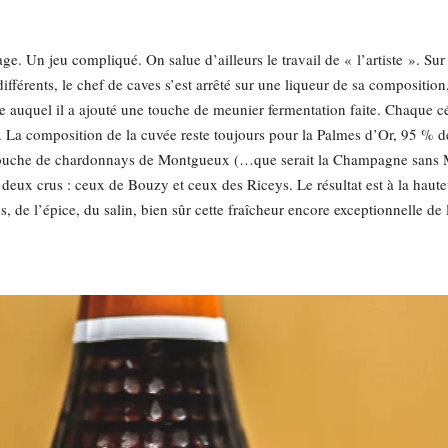
e. Un jeu compliqué. On salue d’ailleurs le travail de « l’artiste ». Sur
ifférents, le chef de caves s’est arrêté sur une liqueur de sa compositio
auquel il a ajouté une touche de meunier fermentation faite. Chaque cé
a composition de la cuvée reste toujours pour la Palmes d’Or, 95 % de 
e touche de chardonnays de Montgueux (…que serait la Champagne sans 
deux crus : ceux de Bouzy et ceux des Riceys. Le résultat est à la haute
, de l’épice, du salin, bien sûr cette fraîcheur encore exceptionnelle de