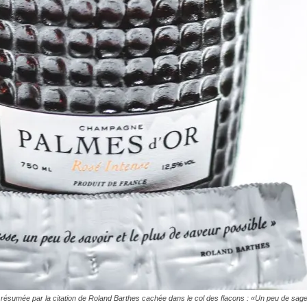
résumée par la citation de Roland Barthes cachée dans le col des flacons : «
Un peu de sage