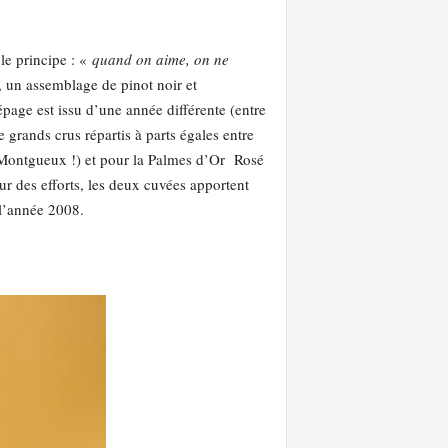
 le principe : «
quand on aime, on ne
n, un assemblage de pinot noir et
page est issu d’une année différente (entre
grands crus répartis à parts égales entre
Montgueux !) et pour la Palmes d’Or Rosé
ur des efforts, les deux cuvées apportent
 l’année 2008.