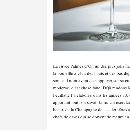
La cuvée Palmes d’Or, un des plus jolis fl
la bouteille a vécu des hauts et des bas d
son seul nom avant de s’appuyer sur sa cuv
moderne, c’est chose faite. Déjà rendons à
Feuillatte l’a élaborée dans les années 80.
apportant tout son savoir-faire. Un exercice
beaux de la Champagne de ces dernières an
chefs de caves qui se doivent de mettre en