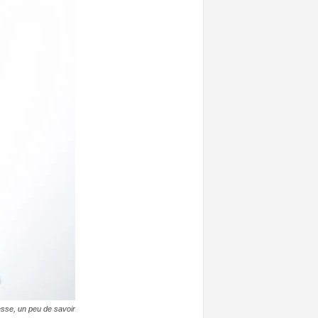
sse, un peu de savoir