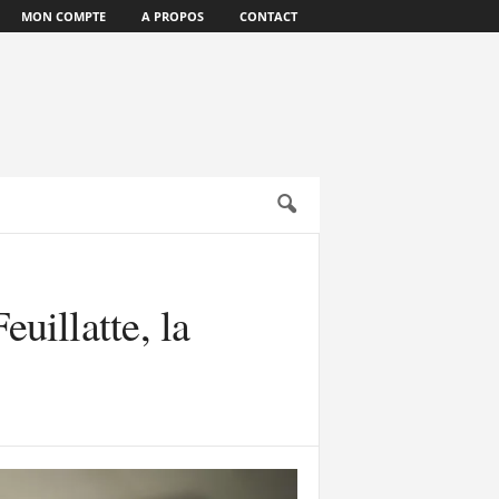
MON COMPTE
A PROPOS
CONTACT
uillatte, la