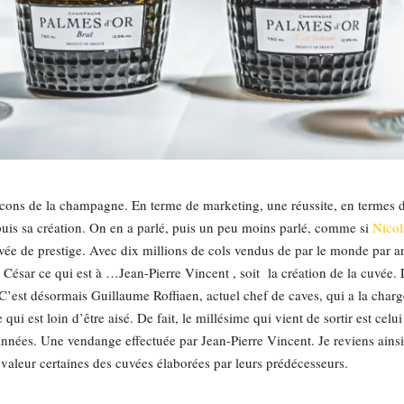
acons de la champagne. En terme de marketing, une réussite, en termes de
epuis sa création. On en a parlé, puis un peu moins parlé, comme si
Nicol
ée de prestige. Avec dix millions de cols vendus de par le monde par an 
 César ce qui est à …Jean-Pierre Vincent , soit la création de la cuvée.
 C’est désormais Guillaume Roffiaen, actuel chef de caves, qui a la charg
 qui est loin d’être aisé. De fait, le millésime qui vient de sortir est cel
nées. Une vendange effectuée par Jean-Pierre Vincent. Je reviens ainsi 
 valeur certaines des cuvées élaborées par leurs prédécesseurs.