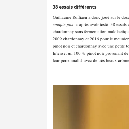
38 essais différents
Guillaume Roffiaen a donc joué sur le dosag
compte pas
» après avoir testé 38 essais d
chardonnay sans fermentation malolactique 
2009 chardonnay et 2016 pour le meunier. L
pinot noir et chardonnay avec une petit
Intense, un 100 % pinot noir provenant de 
leur personnalité avec de très beaux arômes