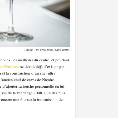
Photos The WallPhoto (Théo Wallin)
 vins, les meilleurs du centre, et pourtant
as Feuillatte
se devait déjà d’exister par
et la construction d’un site ultra
 L’ancien chef de caves de Nicolas
e d’ajouter sa touche personnelle en lui
ui issu de la vendange 2008, l’un des plus
encore une fois sur la transmission des