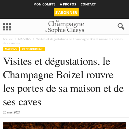
MON COMPTE
A PROPOS
CONTACT
S’ABONNER
Accueil
MAISONS
Visites et dégustations, le Champagne Boizel rouvre les portes
de sa maison...
MAISONS
OENOTOURISME
Visites et dégustations, le
Champagne Boizel rouvre
les portes de sa maison et de
ses caves
26 mai 2021