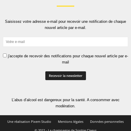
Saisissez votre adresse e-mail pour recevoir une notification de chaque
nouvel article par e-mail.
j'accepte de recevoir des notifications pour chaque nouvel article par e-
mail
L’abus d’alcool est dangereux pour la santé. A consommer avec
modération.
Une réalisation Pixem Studio
Mentions légales
Données personnelles
© 2022 - La champagne de Sophie Claeys