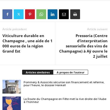
Article précedent
Article suivant
Viticulture durable en
Pressoria (Centre
Champagne , une aide de 1
d’interprétation
000 euros de la région
sensorielle des vins de
Grand Est
Champagne) à Aÿ ouvre le
2 juillet
Articles similaires
A propos de l'auteur
Pommery & Associés sécurise son financement et referme,
pour l’heure, le dossier Henkell
La Route du Champagne en Fête met la rive droite de l’Aube
à l’honneur