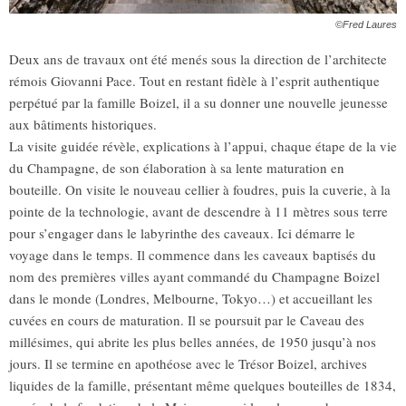
©Fred Laures
Deux ans de travaux ont été menés sous la direction de l’architecte
rémois Giovanni Pace. Tout en restant fidèle à l’esprit authentique
perpétué par la famille Boizel, il a su donner une nouvelle jeunesse
aux bâtiments historiques.
La visite guidée révèle, explications à l’appui, chaque étape de la vie
du Champagne, de son élaboration à sa lente maturation en
bouteille. On visite le nouveau cellier à foudres, puis la cuverie, à la
pointe de la technologie, avant de descendre à 11 mètres sous terre
pour s’engager dans le labyrinthe des caveaux. Ici démarre le
voyage dans le temps. Il commence dans les caveaux baptisés du
nom des premières villes ayant commandé du Champagne Boizel
dans le monde (Londres, Melbourne, Tokyo…) et accueillant les
cuvées en cours de maturation. Il se poursuit par le Caveau des
millésimes, qui abrite les plus belles années, de 1950 jusqu’à nos
jours. Il se termine en apothéose avec le Trésor Boizel, archives
liquides de la famille, présentant même quelques bouteilles de 1834,