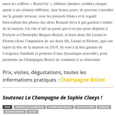
aussi les coffrets « Boizel by », éditions limitées confiées chaque
année à un créateur différent. Aux beaux jours, ils peuvent s’installer
sur la grande terrasse, sous les parasols blancs et le regard
bienveillant des phares des deux Renault Juva 4 qui gardent l’entrée
de la maison. Un clin d’œil au passé qui n’est pas pour déplaire à
Evelyne et Christophe Roques-Boizel, et leurs deux fils Lionel et
Florent (Sous l’impulsion de ses deux fils, Lionel et Florent, (qui ont
repris la tête de la maison en 2019, ils sont à la fois garants de
l’exigence familiale et porteurs d’une dynamique nouvelle), pour
permettre au Champagne Boizel de continuer à se réinventer
Prix, visites, dégustations, toutes les
informations pratiques :
Champagne Boizel
Soutenez La Champagne de Sophie Claeys !
TAGS
AVENUE DE CHAMPAGNE
CHAMPAGNE BOIZEL
DEGUSTATIONS
EPERNAY
OENOTOURISME
VISITES