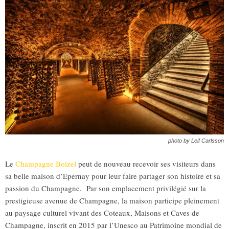
photo by Leif Carlsson
Le
Champagne Boizel
peut de nouveau recevoir ses visiteurs dans
sa belle maison d’Epernay pour leur faire partager son histoire et sa
passion du Champagne. Par son emplacement privilégié sur la
prestigieuse avenue de Champagne, la maison participe pleinement
au paysage culturel vivant des Coteaux, Maisons et Caves de
Champagne, inscrit en 2015 par l’Unesco au Patrimoine mondial de